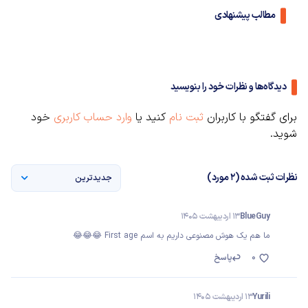
مطالب پیشنهادی
دیدگاه‌ها و نظرات خود را بنویسید
برای گفتگو با کاربران
ثبت نام
کنید یا
وارد حساب کاربری
خود
شوید.
نظرات ثبت شده (2 مورد)
جدیدترین
BlueGuy
13 اردیبهشت 1405
ما هم یک هوش مصنوعی داریم به اسم First age 😂😂😂
0
پاسخ
Yurili
13 اردیبهشت 1405