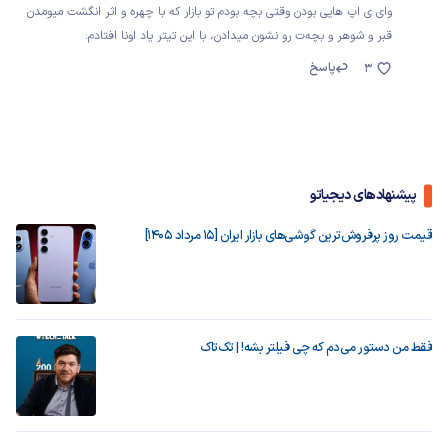
وای ی اپ هایی بودن وقتی بچه بودم تو بازار که با چهره و اثر انگشت میومدن
قبر و شوهر و بچه‌ت رو نشون میدادن، با این تیتر یاد اونا افتادم.
پاسخ
3
پیشنهادهای دیجیاتو
قیمت روز پرفروش‌ترین گوشی‌های بازار ایران [15 مرداد 1405]
فقط من دستور می‌دم که چی فیلتر بشه! | تک‌تاک