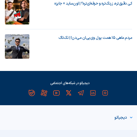
کی دقیق‌تره، زرنگ‌تره و حرفه‌ای‌تره؟ | اون‌ساید + جایزه
مردم ماهی ۱۵ همت پول وی‌پی‌ان می‌دن! | تک‌تاک
دیجیاتو در شبکه‌های اجتماعی
دیجیاتو