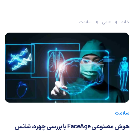
خانه
علمی
سلامت
سلامت
هوش مصنوعی FaceAge با بررسی چهره، شانس