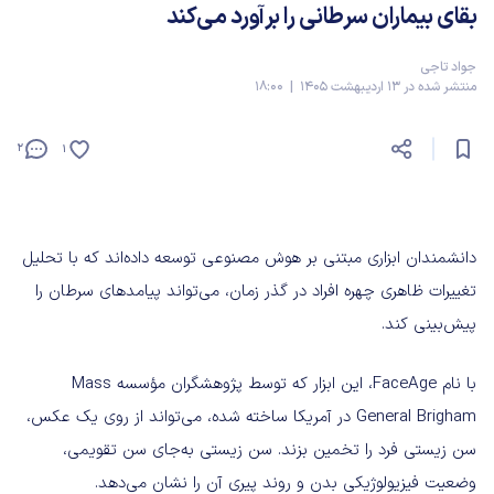
بقای بیماران سرطانی را برآورد می‌کند
جواد تاجی
منتشر شده در 13 اردیبهشت 1405 | 18:00
2
1
دانشمندان ابزاری مبتنی بر هوش مصنوعی توسعه داده‌اند که با تحلیل
تغییرات ظاهری چهره افراد در گذر زمان، می‌تواند پیامدهای سرطان را
پیش‌بینی کند.
با نام FaceAge، این ابزار که توسط پژوهشگران مؤسسه Mass
General Brigham در آمریکا ساخته شده، می‌تواند از روی یک عکس،
سن زیستی فرد را تخمین بزند. سن زیستی به‌جای سن تقویمی،
وضعیت فیزیولوژیکی بدن و روند پیری آن را نشان می‌دهد.