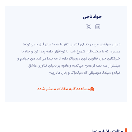
جواد تاجی
دوران حرفه‌ای من در دنیای فناوری تقریبا به ۱۰ سال قبل برمی‌گرده؛
مسیری که با سخت‌افزار شروع شد، با نرم‌افزار ادامه پیدا کرد و حالا با
خبرنگاری حوزه فناوری توی دیجیاتو داره ادامه پیدا می‌کنه. من جوادم و
بیشتر از سه دهه از عمرم می‌گذره و علاوه بر دنیای فناوری عاشق
فیلم‌و‌سینما، موسیقی کلاسیک‌راک و رئال مادریدم.
مشاهده کلیه مقالات منتشر شده
مقالات و اخبار مرتبط