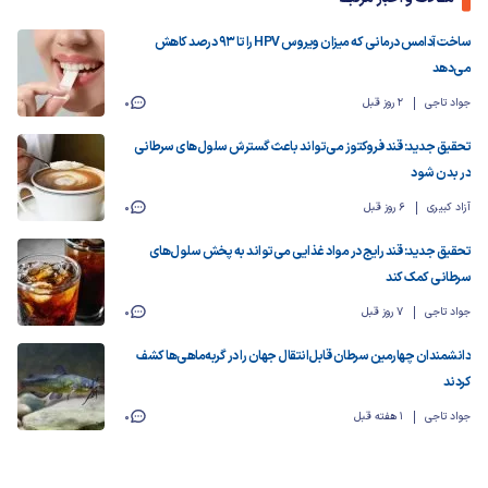
ساخت آدامس درمانی که میزان ویروس HPV را تا ۹۳ درصد کاهش
می‌دهد
جواد تاجی
2 روز قبل
0
تحقیق جدید: قند فروکتوز می‌تواند باعث گسترش سلول‌های سرطانی
در بدن شود
آزاد کبیری
6 روز قبل
0
تحقیق جدید: قند رایج در مواد غذایی می‌تواند به پخش سلول‌های
سرطانی کمک کند
جواد تاجی
7 روز قبل
0
دانشمندان چهارمین سرطان قابل‌انتقال جهان را در گربه‌ماهی‌ها کشف
کردند
جواد تاجی
1 هفته قبل
0