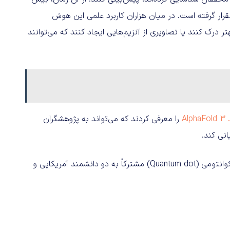
ز 190 کشور مختلف از AlphaFold2 استفاده ظقرار گرفته است. در میان هزاران کاربرد علمی این هوش
 درک کنند یا تصاویری از آنزیم‌هایی ایجاد کنند که می‌توانند
Al
را معرفی کردند که می‌تواند به پژوهشگران
نی کند.
نیز به‌خاطر کشف فناوری نقطه کوانتومی (Quantum dot) مشترکاً به‌ دو دانشمند آمریکایی و