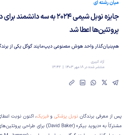
میان رشته ای
جایزه نوبل شیمی 2024 به سه دانش
پروتئین‌ها اعطا شد
هم‌بنیان‌گذار واحد هوش مصنوعی دیپ‌مایند گوگل یکی از برندگان نوب
آزاد کبیری
منتشر شده در 18 مهر 1403 | 13:42
پس از معرفی برندگان
نوبل پزشکی
و
فیزیک