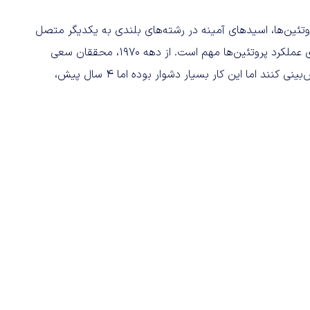
تئین‌ها، اسیدهای آمینه در رشته‌های بلندی به یکدیگر متصل
و خم می‌شوند که ساختاری سه‌بعدی ایجاد می‌کنند؛ این امر برای عملکرد پروتئین‌ها مهم است. از دهه 1970، محققان سعی
کردند ساختارهای پروتئینی را از طریق توالی اسیدهای آمینه پیش‌بینی کنند اما این کار بسیار دشوار بوده اما 4 سال پیش،