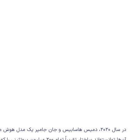
در سال 2020، دمیس هاسابیس و جان جامپر یک مدل هوش مصنوعی به نام
آن‌ها توانسته‌اند ساختار تقریباً 