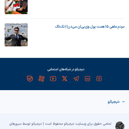
مردم ماهی ۱۵ همت پول وی‌پی‌ان می‌دن! | تک‌تاک
دیجیاتو در شبکه‌های اجتماعی
دیجیاتو
تمامی حقوق برای وبسایت دیجیاتو محفوظ است | دیجیاتو توسط سرورهای