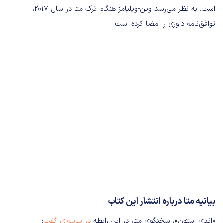
است. به نظر می‌رسد وین-ویلیامز هنگام ترک متا در سال 2017،
توافق‌نامه داوری را امضا کرده است.
بیانیه متا درباره انتشار این کتاب
«اندی استون»، سخنگوی متا، در این رابطه
در بیانیه‌ای گفت
: