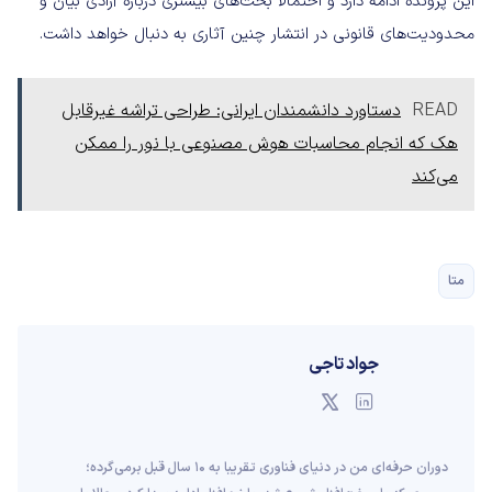
این پرونده ادامه دارد و احتمالاً بحث‌های بیشتری درباره آزادی بیان و
محدودیت‌های قانونی در انتشار چنین آثاری به دنبال خواهد داشت.
READ
دستاورد دانشمندان ایرانی: طراحی تراشه‌ غیرقابل
هک که انجام محاسبات هوش مصنوعی با نور را ممکن
می‌کند
متا
جواد تاجی
دوران حرفه‌ای من در دنیای فناوری تقریبا به ۱۰ سال قبل برمی‌گرده؛