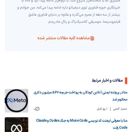
مسیری که با سخت‌افزار شروع شد، با نرم‌افزار ادامه پیدا کرد و حالا با
خبرنگاری حوزه فناوری توی دیجیاتو داره ادامه پیدا می‌کنه. من جوادم و
بیشتر از سه دهه از عمرم می‌گذره و علاوه بر دنیای فناوری عاشق
فیلم‌و‌سینما، موسیقی کلاسیک‌راک و رئال مادریدم.
مشاهده کلیه مقالات منتشر شده
مقالات و اخبار مرتبط
متا در پرونده ایمنی آنلاین کودکان به پرداخت جریمه ۵۶۷ میلیون دلاری
محکوم شد
حمید گنجی
1 روز قبل
0
متا با معرفی ایجنت کدنویسی Muse Code به جنگ Codex و Claude
Code رفت