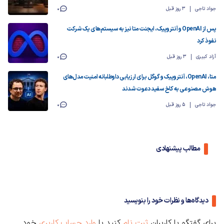
جواد تاجی
3 روز قبل
0
پس از OpenAI و آنتروپیک، ایجنت متا نیز به سیستم‌های یک شرکت
نفوذ کرد
آزاد کبیری
3 روز قبل
0
متا، OpenAI، آنتروپیک و گوگل برای ارزیابی داوطلبانه امنیت مدل‌های
هوش مصنوعی به کاخ سفید دعوت شدند
جواد تاجی
5 روز قبل
0
مطالب پیشنهادی
دیدگاه‌ها و نظرات خود را بنویسید
برای گفتگو با کاربران
ثبت نام
کنید یا
وارد حساب کاربری
خود