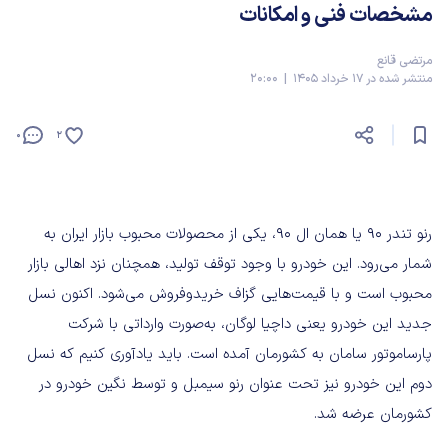
مشخصات فنی و امکانات
مرتضی قانع
منتشر شده در 17 خرداد 1405 | 20:00
0
2
رنو تندر ۹۰ یا همان ال ۹۰، یکی از محصولات محبوب بازار ایران به
شمار می‌رود. این خودرو با وجود توقف تولید، همچنان نزد اهالی بازار
محبوب است و با قیمت‌هایی گزاف خریدوفروش می‌شود. اکنون نسل
جدید این خودرو یعنی داچیا لوگان، به‌صورت وارداتی با شرکت
پارساموتور سامان به کشورمان آمده است. باید یادآوری کنیم که نسل
دوم این خودرو نیز تحت عنوان رنو سیمبل و توسط نگین خودرو در
کشورمان عرضه شد.