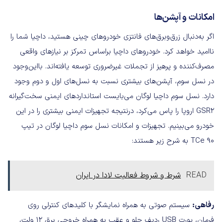
امکانات و آپشن‌ها
اگر به‌دنبال زرق‌وبرق‌های فانتزی خودروهای چینی هستید، داچیا شما را
ناامید خواهد کرد. خودروهای داچیا براساس تمرکز بر نیازهای واقعی
مصرف‌کننده و پرهیز از تجملات غیرضروری توسعه یافته‌اند. بااین‌وجود
در نسل سوم، آپشن‌های بیشتری نسبت به نسل‌های اول و دوم وجود
دارد. نسل سوم داچیا لوگان می‌بایست استانداردهای ایمنی سخت‌گیرانه
GSR2 اروپا را پاس می‌کرد، درنتیجه تجهیزات ایمنی بیشتری را در این
خودرو می‌بینیم. تجهیزات و امکانات نسل سوم داچیا لوگان در تیپ
TCe 90 به شرح زیر هستند:
READ
شرط و شروط فعالیت لادا در ایران
رفاهی:
سیستم صوتی به همراه نمایشگر با کلیدهای کنترلی روی
فرمان، پورت USB ردیف جلو و عقب به همراه خروجی برق ۱۲ ولت،