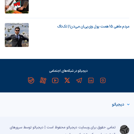
مردم ماهی ۱۵ همت پول وی‌پی‌ان می‌دن! | تک‌تاک
دیجیاتو در شبکه‌های اجتماعی
دیجیاتو
تمامی حقوق برای وبسایت دیجیاتو محفوظ است | دیجیاتو توسط سرورهای