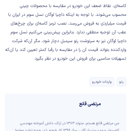
کاسه‌ای، نقاط ضعف این خودرو در مقایسه با محصولات چینی
محسوب می‌شوند. با توجه به اینکه داچیا لوگان نسل سوم در ایران با
قیمت میلیاردی به فروش می‌رسد، نصب ترمز کاسه‌ای برای چرخ‌های
عقب آن توجیه منطقی ندارد. بنابراین پیش‌بینی می‌کنیم نسل سوم
داچیا لوگان نیز به سرنوشت رنو سیمبل دچار شود، مگر آن‌که شرکت
واردکننده بتواند قیمت آن را در مقایسه با رقبا کمتر تعیین کند یا آن‌که
تسهیلات مناسبی برای فروش این خودرو در نظر بگیرد.
رنو
واردات خودرو
مرتضی قانع
من مرتضی قانع هستم، متولد 1373 در اراک، دانش آموخته مهندسی
کامپیوتر و مدیریت بازرگانی. سال 1396 کار خودم را در حوزه تولید محتوا