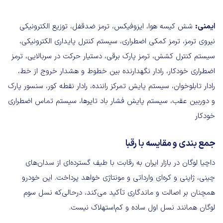
ایمنی:
شش کیسه هوا، ایزوفیکس، ترمز ضدقفل، توزیع الکترونیکی
نیروی ترمز، ترمز کمکی اضطراری، سیستم کنترل پایداری الکترونیکی،
سیستم کنترل کشش، ترمز پارک برقی، دستیار حرکت در سربالایی، ترمز
اضطراری خودکار، رادار نگهدارنده بین خطوط و هشدار خروج از خط،
رادار تابلوخوان، سیستم پایش تمرکز راننده، رادار نقطه کور، سنسور پارک
و دوربین عقب، سیستم پایش فشار باد تایرها، سیستم تماس اضطراری
خودکار
جمع بندی و مقایسه با رقبا
داچیا لوگان در بازار ایران به رقابت با طیف گسترده‌ای از سدان‌های
چینی، ژاپنی و کره‌ای وارداتی و مونتاژی خواهد پرداخت. این خودرو
همچنان بر اصالت و ماندگاری تأکید می‌کند، درحالی‌که نسل سوم
لوگان همانند نسل اول ساده و کم‌استهلاک نیست.