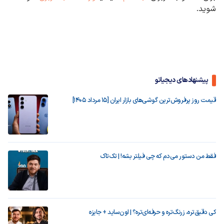
شوید.
پیشنهادهای دیجیاتو
قیمت روز پرفروش‌ترین گوشی‌های بازار ایران [15 مرداد 1405]
فقط من دستور می‌دم که چی فیلتر بشه! | تک‌تاک
کی دقیق‌تره، زرنگ‌تره و حرفه‌ای‌تره؟ | اون‌ساید + جایزه