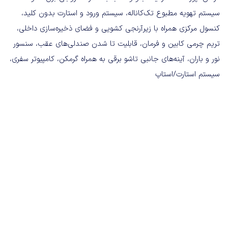
سیستم تهویه مطبوع تک‌کاناله، سیستم ورود و استارت بدون کلید،
کنسول مرکزی همراه با زیرآرنجی کشویی و فضای ذخیره‌سازی داخلی،
تریم چرمی کابین و فرمان، قابلیت تا شدن صندلی‌های عقب، سنسور
نور و باران، آینه‌های جانبی تاشو برقی به همراه گرمکن، کامپیوتر سفری،
سیستم استارت/استاپ