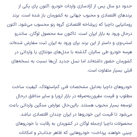
حدود دو سال پس از آزادسازی واردات خودرو، اکنون پای یکی از
برندهای اقتصادی و محبوب جهانی به کشورمان باز شده است. برند
رومانیایی داچیا که زیرشاخه اقتصادی گروه رنو محسوب می‌شود، اکنون
درحال ورود به بازار ایران است. تاکنون سه محصول لوگان، ساندرو
استپ‌وی و داستر از این برند برای ورود به ایران ثبت سفارش شده‌اند.
هرسه خودرو طی سالیان گذشته با مدل‌های مونتاژی یا وارداتی در
کشورمان حضور داشته‌اند اما نسل جدید آن‌ها نسبت به نسخه‌های
قبلی بسیار متفاوت است.
خودروهای داچیا به‌دلیل مشخصات فنی کم‌استهلاک، کیفیت ساخت
مطلوب و قیمت مقرون‌به‌صرفه در بازار اروپا و سایر مناطق درحال
توسعه بسیار محبوب هستند. بااین‌حال عوارض سنگین وارداتی باعث
می‌شود تا قیمت این خودروها در ایران چندان اقتصادی نباشد.
محصولات داچیا ازجمله لوگان در کشورمان به رقابت با خودروهای
چینی خواهند پرداخت؛ خودروهایی که ظاهر جذاب‌تر و امکانات