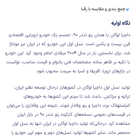
جمع بندی و مقایسه با رقبا
نگاه اولیه
داچیا لوگان یا همان رنو تندر ۹۰، تجسم یک خودرو اروپایی اقتصادی
قرن بیست و یکمی است. نسل اول این خودرو که در ایران نیز مونتاژ
شد، برای نخستین بار در سال ۲۰۰۴ میلادی اعلام وجود کرد. این خودرو
با تکیه بر ظاهر ساده، مشخصات فنی بادوام و قیمت مناسب، توانست
در بازارهای اروپا، آفریقا و آسیا به سرعت محبوب شود.
تولید نسل اول داچیا لوگان در کشورهای درحال توسعه نظیر ایران،
ترکیه و مراکش، باعث شد تا مردم این کشورها به خودروهای
کم‌استهلاک برند داچیا و رنو وفادار شوند. نتیجه این وفاداری را می‌توان
در قیمت‌های نجومی نسخه‌های کارکرده رنو تندر ۹۰ در بازار ایران
مشاهده کرد. درحالی‌که تولید داچیا لوگان در ایران تنها به نسل اول
منحصر ماند، سایر کشورها تولید نسل‌های دوم و سوم این خودرو را