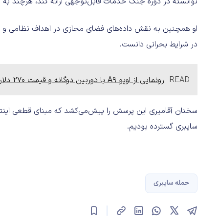
توانسته در دوره جنگ خدمات قابل‌توجهی ارائه کند، هرچند به گف
او همچنین به نقش داده‌های فضای مجازی در اهداف نظامی و شن
در شرایط بحرانی دانست.
READ
رونمایی از اوپو A9 با دوربین دوگانه و قیمت 270 دلار
سخنان آقامیری این پرسش را پیش‌می‌کشد که مبنای قطعی اینت
سایبری گسترده بودیم.
حمله سایبری