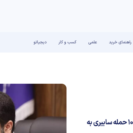
راهنمای خرید
علمی
کسب و کار
دیجیاتو
رئیس مرکز ملی فضای مجازی: روزانه بیش از ۱۰۰ حمله سایبری به