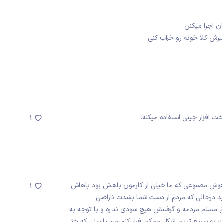
ن اجرا میکنن
یرش کلا خونه رو خراب کنی
ت افزار چینی استفاده میکنه.
1
هوش مصنوعی که ما خیلی از کارمون باهاش بود باهاش
1
 درحالی که مردم از دست شما بشدت ناراضی
ق مسلم مردمه و گرفتنش هیچ سودی نداره و با توجه به
ران به سریع ترین شکل ممکن فرار کنم،من با سنی که حتی