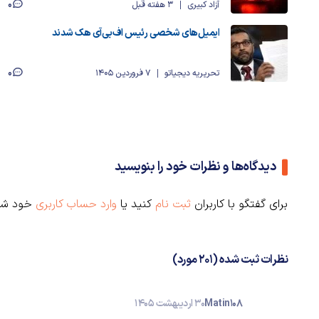
0
آزاد کبیری
3 هفته قبل
ایمیل‌های شخصی رئیس اف‌بی‌آی هک شدند
0
تحریریه دیجیاتو
7 فروردین 1405
دیدگاه‌ها و نظرات خود را بنویسید
برای گفتگو با کاربران
ثبت نام
کنید یا
وارد حساب کاربری
خود شو
نظرات ثبت شده (201 مورد)
Matin108
30 اردیبهشت 1405