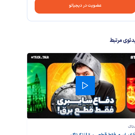
عضویت در دیجیاتو
دئوی مرتبط
تاک