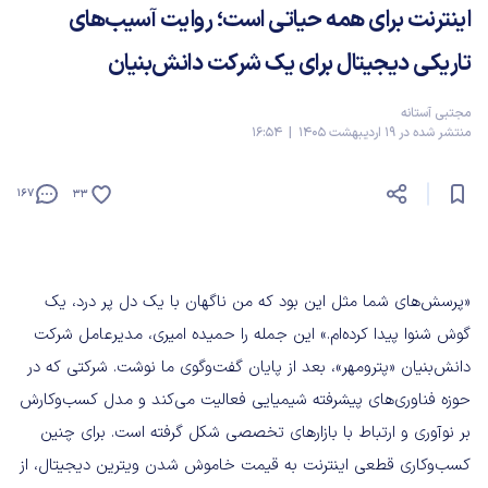
اینترنت برای همه حیاتی است؛ روایت آسیب‌های
تاریکی دیجیتال برای یک شرکت دانش‌بنیان
مجتبی آستانه
منتشر شده در 19 اردیبهشت 1405 | 16:54
167
33
«پرسش‌های شما مثل این بود که من ناگهان با یک دل پر درد، یک
گوش شنوا پیدا کرده‌ام.» این جمله را حمیده امیری، مدیرعامل شرکت
دانش‌بنیان «پترومهر»، بعد از پایان گفت‌وگوی ما نوشت. شرکتی که در
حوزه فناوری‌های پیشرفته شیمیایی فعالیت می‌کند و مدل کسب‌وکارش
بر نوآوری و ارتباط با بازارهای تخصصی شکل گرفته است. برای چنین
کسب‌وکاری قطعی اینترنت به قیمت خاموش شدن ویترین دیجیتال، از