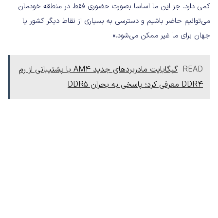
کمی دارد. جز این ما اساسا بصورت حضوری فقط در منطقه خودمان
می‌توانیم حاضر باشیم و دسترسی به بسیاری از نقاط دیگر کشور یا
جهان برای ما غیر ممکن می‌شود.»
READ
گیگابایت مادربردهای جدید AM4 با پشتیبانی از رم
DDR4 معرفی کرد؛ پاسخی به بحران DDR5