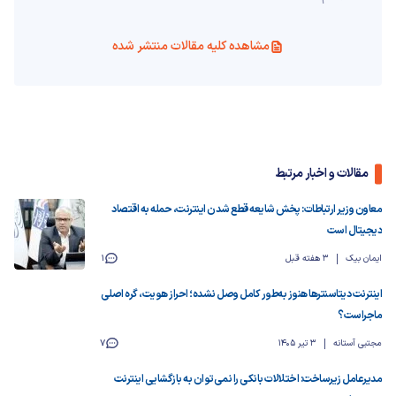
مشاهده کلیه مقالات منتشر شده
مقالات و اخبار مرتبط
معاون وزیر ارتباطات: پخش شایعه قطع شدن اینترنت، حمله به اقتصاد
دیجیتال است
ایمان بیک
3 هفته قبل
1
اینترنت دیتاسنترها هنوز به‌طور کامل وصل نشده‌؛ احراز هویت، گره اصلی
ماجراست؟
مجتبی آستانه
3 تیر 1405
7
مدیرعامل زیرساخت: اختلالات بانکی را نمی‌توان به بازگشایی اینترنت