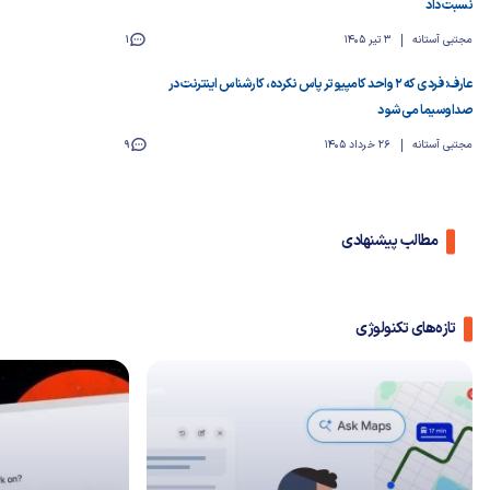
نسبت داد
مجتبی آستانه
3 تیر 1405
1
عارف: فردی که ۲ واحد کامپیوتر پاس نکرده، کارشناس اینترنت در
صداوسیما می‌شود
مجتبی آستانه
26 خرداد 1405
9
مطالب پیشنهادی
تازه‌های تکنولوژی