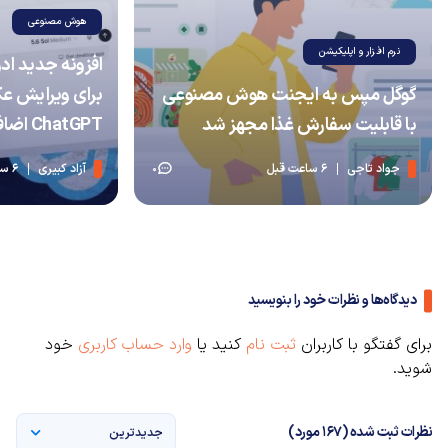
هوش مصنوعی
نرم افزار و اپلیکیشن
گوگل مپس به ایجنت هوش مصنوعی
برای ویرایش ع
با قابلیت سفارش غذا مجهز شد
ChatGPT اضافه شد
جواد تاجی
6 ساعت قبل
آزاد کبیری
6 ساعت قبل
0
دیدگاه‌ها و نظرات خود را بنویسید
برای گفتگو با کاربران
ثبت نام
کنید یا
وارد حساب کاربری
خود
شوید.
نظرات ثبت شده (167 مورد)
جدیدترین