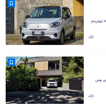
لیپ موتور T03 به یک موتور الکتریکی با ۱۰۸ اسب‌بخار قدرت و ۱۵۸ نیوتن‌متر
0
مدتی پیش
0