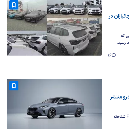
گاه بی ‌ام ‌و جانبازان در
ی که
 رسید.
16
سوی پرشیاخودرو منتشر
بی ام و 225L متعلق به نسل دوم گرن کوپه است که با کد اتاق F78 شناخته