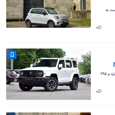
 ساعت ۱۰ صبح روز شنبه ۲۵ بهمن ۱۴۰۴ نسبت به
0
قیمت تانک ۳۰۰ مونتاژی از سوی شتابران خودرو معادل شش میلیارد و ۲۹۵
0