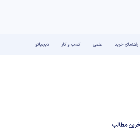
راهنمای خرید
علمی
کسب و کار
دیجیاتو
خرین مطالب