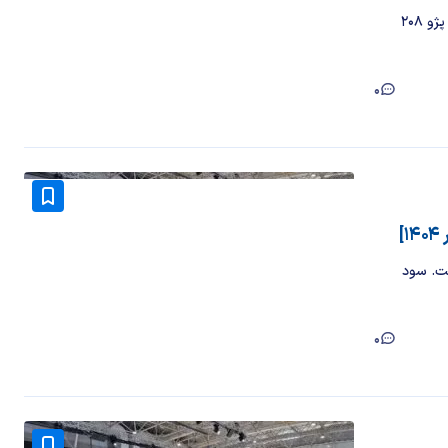
اوپل کورسا یک هاچ‌بک آلمانی است که می‌توان آن را برادر همسان پژو ۲۰۸
0
لام شده است. سود
0