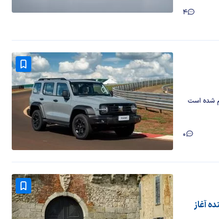
4
ک ۳۰۰ معادل ۹.۳ ثانیه اعلام شده است
0
ته آینده آغاز