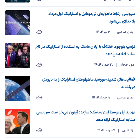
سرویس ارتباط ماهواره‌ای تی‌موبایل و استارلینک اول مرداد
راه‌اندازی می‌شود
ایمان صاحبی
3 تیر 1404
0
ترامپ باوجود اختلاف با ایلان ماسک به استفاده از استارلینک در کاخ
سفید ادامه می‌دهد
مونا طحان
20 خرداد 1404
0
فعالیت‌های شدید خورشید ماهواره‌های استارلینک را به نابودی
می‌کشاند
ایمان صاحبی
10 خرداد 1404
0
تهدید اپل توسط ایلان ماسک؛ سازنده آیفون می‌خواست سرویسی
مشابه استارلینک ارائه دهد
آزاد کبیری
7 خرداد 1404
0