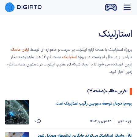
بازی آنلاین
استارلینک
پروژه استارلینک با هدف ارایه اینترنت پر سرعت و ماهواره ای توسط
ایلان ماسک
طراحی و در حال اجراست. در پروژه
استارلینک
دست کم ۱۲ هزار ماهواره به مدار
زمین فرستاده می شود تا با ایجاد شبکه ای عظیم، اینترنت در دسترس همه ساکنان
زمین قرار گیرد.
آخرین مطالب (صفحه 3)
روسیه درحال توسعه سرویس رقیب استارلینک است
جواد تاجی
28 شهریور 1404
0
ایلان ماسک: استارلینک می‌تواند جایگزین اپراتورهای موبایل شود