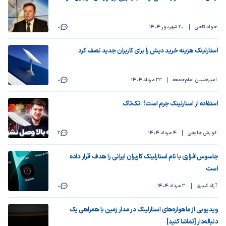
جواد تاجی
20 شهریور 1404
0
استارلینک هزینه خرید دیش را برای کاربران جدید نصف کرد
امیرحسین امام‌جمعه
23 مرداد 1404
0
استفاده از استارلینک جرم است! | تک‌تاک
کورش چایچی
4 مرداد 1404
2
جاسوس‌افزاری با نام استارلینک کاربران ایرانی را هدف قرار داده
است
آزاد کبیری
3 مرداد 1404
0
ویدیویی از ماهواره‌های استارلینک در مدار زمین با همراهی یک
دنباله‌دار [تماشا کنید]