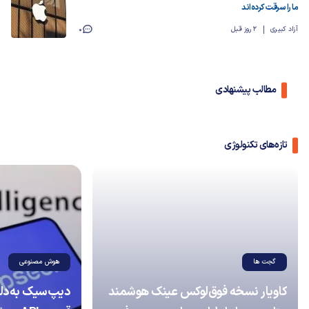
ما را سرقت کرده‌اند
آزاد کبیری
2 روز قبل
0
مطالب پیشنهادی
تازه‌های تکنولوژی
گجت ها
هوش مصنوعی
کاویار نسخه فوق‌لوکس عینک هوشمند
دیپ‌سیک به‌دلی