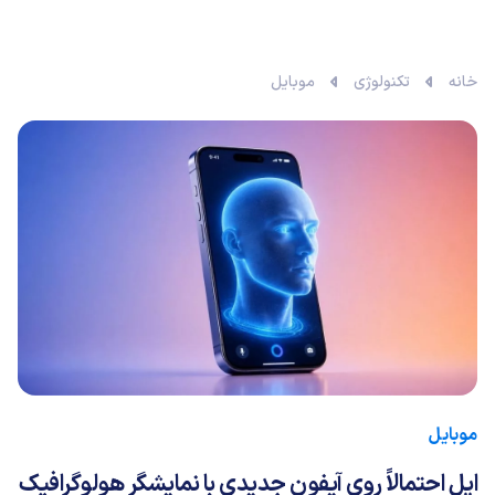
خانه
تکنولوژی
موبایل
موبایل
اپل احتمالاً روی آیفون جدیدی با نمایشگر هولوگرافیک