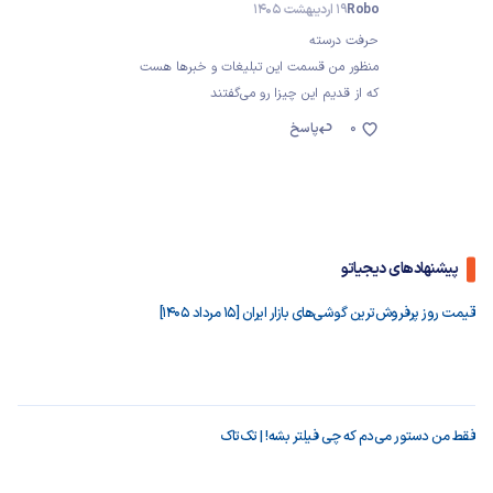
Robo
19 اردیبهشت 1405
حرفت درسته
منظور من قسمت این تبلیغات و خبرها هست
که از قدیم این چیزا رو می‌گفتند
0
پاسخ
پیشنهادهای دیجیاتو
قیمت روز پرفروش‌ترین گوشی‌های بازار ایران [15 مرداد 1405]
فقط من دستور می‌دم که چی فیلتر بشه! | تک‌تاک