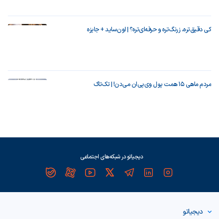
کی دقیق‌تره، زرنگ‌تره و حرفه‌ای‌تره؟ | اون‌ساید + جایزه
مردم ماهی ۱۵ همت پول وی‌پی‌ان می‌دن! | تک‌تاک
دیجیاتو در شبکه‌های اجتماعی
دیجیاتو