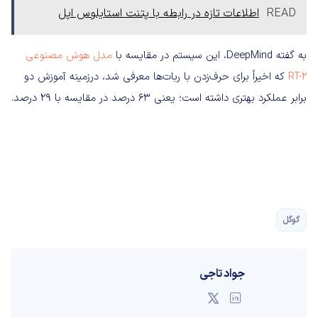
READ
اطلاعات تازه در رابطه با پتنت استایلوس اپل
به گفته DeepMind، این سیستم در مقایسه با
مدل هوش مصنوعی
RT-2
که اخیراً برای حرف‌زدن با ربات‌ها معرفی شد، درزمینه آموزش دو
برابر عملکرد بهتری داشته است؛ یعنی 63 درصد در مقایسه با 29 درصد.
گوگل
جواد تاجی