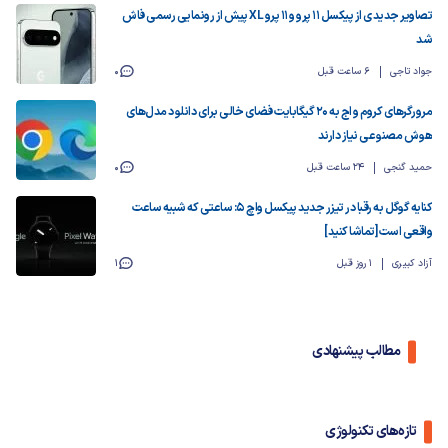
تصاویر جدیدی از پیکسل ۱۱ پرو و ۱۱ پرو XL پیش از رونمایی رسمی فاش
شد
جواد تاجی
6 ساعت قبل
0
مرورگرهای کروم و اج به ۲۰ گیگابایت فضای خالی برای دانلود مدل‌های
هوش مصنوعی نیاز دارند
حمید گنجی
24 ساعت قبل
0
کنایه گوگل به رقبا در تیزر جدید پیکسل واچ ۵: ساعتی که شبیه ساعت
واقعی است [تماشا کنید]
آزاد کبیری
1 روز قبل
1
مطالب پیشنهادی
تازه‌های تکنولوژی