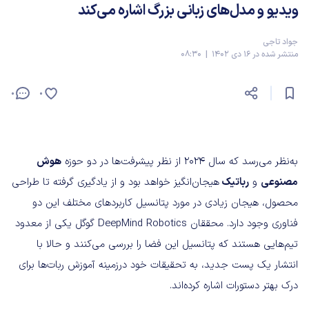
ویدیو و مدل‌های زبانی بزرگ اشاره می‌کند
جواد تاجی
منتشر شده در 16 دی 1402 | 08:30
0
0
به‌نظر می‌رسد که سال 2024 از نظر پیشرفت‌ها در دو حوزه
هوش
مصنوعی
و
رباتیک
هیجان‌انگیز خواهد بود و از یادگیری گرفته تا طراحی
محصول، هیجان زیادی در مورد پتانسیل کاربردهای مختلف این دو
فناوری وجود دارد. محققان DeepMind Robotics گوگل یکی از معدود
تیم‌هایی هستند که پتانسیل این فضا را بررسی می‌کنند و حالا با
انتشار یک پست جدید، به تحقیقات خود در‌زمینه آموزش ربات‌ها برای
درک بهتر دستورات اشاره کرده‌اند.