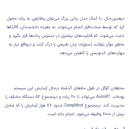
درهمین‌حال، با کمک مدل زبانی بزرگ می‌توان وظایفی به ربات محول
کرد که توسط سخت‌افزار انجام می‌شوند. به عقیده دانشمندان، LLMها
باعث می‌شوند که قابلیت‌های بیشتری در دسترس ربات‌ها قرار بگیرد و
به‌طور مؤثر بتوانند دستورات زبان طبیعی را درک کنند و درواقع نیاز به
مهارت‌های کدنویسی را کاهش می‌دهد.
محققان گوگل در طول ماه‌های گذشته درحال آزمایش این سیستم
بوده‌اند. AutoRT می‌تواند تا 20 ربات و درمجموع 52 دستگاه مختلف را
مدیریت کند. درمجموع DeepMind حدود 77 هزار آزمایش را که شامل
بیش از 6000 وظیفه می‌شود، انجام داده است.