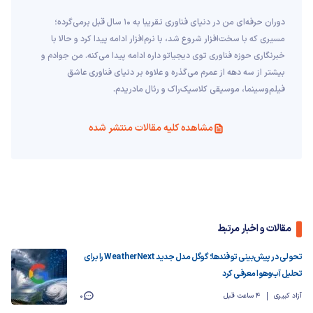
دوران حرفه‌ای من در دنیای فناوری تقریبا به ۱۰ سال قبل برمی‌گرده؛
مسیری که با سخت‌افزار شروع شد، با نرم‌افزار ادامه پیدا کرد و حالا با
خبرنگاری حوزه فناوری توی دیجیاتو داره ادامه پیدا می‌کنه. من جوادم و
بیشتر از سه دهه از عمرم می‌گذره و علاوه بر دنیای فناوری عاشق
فیلم‌و‌سینما، موسیقی کلاسیک‌راک و رئال مادریدم.
مشاهده کلیه مقالات منتشر شده
مقالات و اخبار مرتبط
تحولی در پیش‌بینی توفندها؛ گوگل مدل جدید WeatherNext را برای
تحلیل آب‌وهوا معرفی کرد
آزاد کبیری
4 ساعت قبل
0