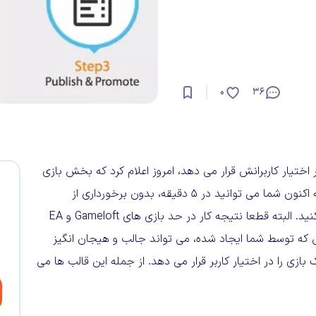
0
36
شن را در اختیار کاربرانش قرار می دهد، امروز اعلام کرد که بخش بازی
سازی را نیز به مجموعه خود اضافه کرده. این بدان معنا است که اکنون شما می توانید در ۵ دقیقه، بدون برخورداری از
کوچکترین دانش فنی، اپلیکیشن بازی خود را بسازید و منتشر کنید. البته قطعا نتیجه کار در حد بازی های Gameloft و EA
که توسط شما ایجاد شده، می تواند جالب و هیجان انگیز
خاب سبک بازی را در اختیار کاربر قرار می دهد. از جمله این قالب ها می