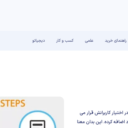
راهنمای خرید
علمی
کسب و کار
دیجیاتو
 را در اختیار کاربرانش قرار می
 اضافه کرده. این بدان معنا