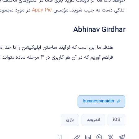
خواهد داد، اما اگر دوست دارید بازی شما در استورهای مختلف مان
اندکی دست به جیب شوید. مؤسس
Appy Pie
در مورد مجموعه
Abhinav Girdhar
هدف ما این است که فرآیند ساختن اپلیکیشن را تا حد ا
فراهم آوریم که در آن هر کاربری در ۳ مرحله ساده بتواند اپلیکیشن خود را تولید کند.
businessinsider
iOS
اندروید
بازی