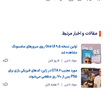
مقالات و اخبار مرتبط
اولین نسخه One UI 9.5 روی سرورهای سامسونگ
مشاهده شد
0
جواد تاجی
5 روز قبل
مورد عجیب GTA 6 در ژاپن: کدهای فیزیکی بازی برای
PS5 پس از ۱۷۰ روز منقضی می‌شوند
1
جواد تاجی
2 هفته قبل