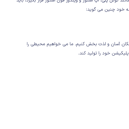
ند گوگل پلی، اپ استور و ویندوز فون استور قرار بگیرد، باید
 خود چنین می گوید:
مکان آسان و لذت بخش کنیم. ما می خواهیم محیطی را