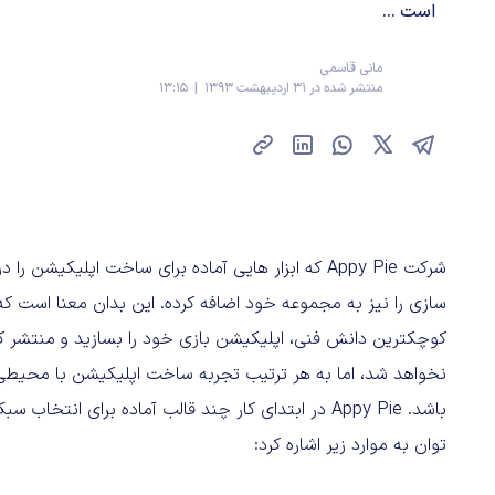
است ...
مانی قاسمی
منتشر شده در 31 اردیبهشت 1393 | 13:15
شرکت Appy Pie که ابزار هایی آماده برای ساخت اپلیکی
نخواهد شد، اما به هر ترتیب تجربه ساخت اپلیکیشن با محیطی 
باشد. Appy Pie در ابتدای کار چند قالب آماده برای انت
توان به موارد زیر اشاره کرد: