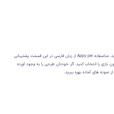
در مرحله بعد باید نام بازی و توضیحات مربوط به آن را وارد کنید. متاسفانه Appy pie از زبان فارسی در این قسمت پشتیبانی
 بازی را انتخاب کنید. اگر خودتان طرحی را به وجود آورده
ز نمونه های آماده بهره ببرید.