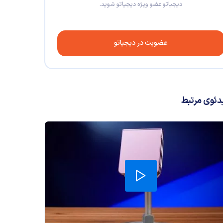
دیجیاتو عضو ویژه دیجیاتو شوید.
عضویت در دیجیاتو
دئوی مرتبط