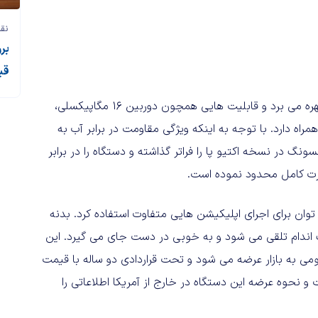
نقد
قی
گلکسی اس ۵ اکتیو از نمایشگری ۵.۱ اینچی با کیفیت Full HD بهره می برد و قابلیت هایی همچون دوربین ۱۶ مگاپیکسلی،
 دارد. با توجه به اینکه ویژگی مقاومت در برابر آب به
شده است، لذا سامسونگ در نسخه اکتیو پا را فراتر گذاشته و دستگاه را در برابر
صورت کامل محدود نموده است.
آن می توان برای اجرای اپلیکیشن هایی متفاوت استفاده کرد. بدنه
ک اندام تلقی می شود و به خوبی در دست جای می گیرد. این
ی به بازار عرضه می شود و تحت قراردادی دو ساله با قیمت
مت و نحوه عرضه این دستگاه در خارج از آمریکا اطلاعاتی را