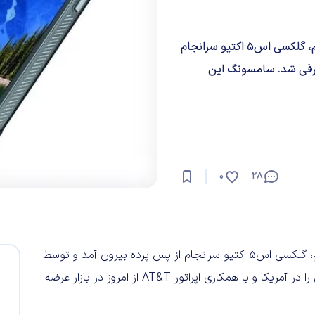
همانطور که از قبل می دانستیم و در دیجیاتو گزارش داده بودیم، گلکسی اس۵ اکتیو سرانجام
رفی شد. سامسونگ این
0
28
همانطور که از قبل می دانستیم و در دیجیاتو گزارش داده بودیم، گلکسی اس۵ اکتیو سرانجام از پس پرده بیرون آمد و توسط
سامسونگ به صورت رسمی معرفی شد. سامسونگ این محصول را در آمریکا و با همکاری اپراتور AT&T از امروز در بازار عرضه