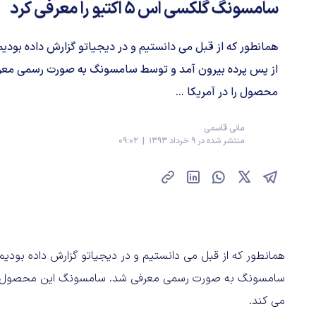
سامسونگ گلکسی اس ۵ اکتیو را معرفی کرد
از پس پرده بیرون آمد و توسط سامسونگ به صورت رسمی مع
محصول را در آمریکا ...
مانی قاسمی
منتشر شده در 9 خرداد 1393 | 09:02
می کند.