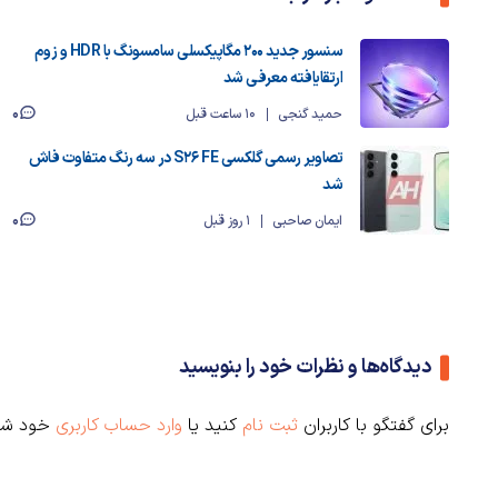
سنسور جدید ۲۰۰ مگاپیکسلی سامسونگ با HDR و زوم
ارتقایافته معرفی شد
0
حمید گنجی
10 ساعت قبل
تصاویر رسمی گلکسی S26 FE در سه رنگ متفاوت فاش
شد
0
ایمان صاحبی
1 روز قبل
دیدگاه‌ها و نظرات خود را بنویسید
برای گفتگو با کاربران
ثبت نام
کنید یا
وارد حساب کاربری
خود شو