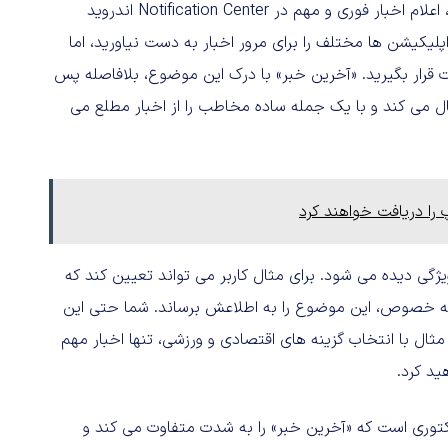
اما آن چیزی که «آخرین خبر» را از سایر رقبایش متفاوت می کند، اعلام اخبار فوری و مهم در Notification Center اندروید
لیکیشن ها مختلف را برای مرور اخبار به دست نیاورید، اما
قرار بگیرید. «آخرین خبر» با درک این موضوع، بلافاصله پس
سال می کند و با یک جمله ساده مخاطب را از اخبار مطلع می
را دریافت خواهند کرد
ژگی دیده می شود. برای مثال کاربر می تواند تعیین کند که
 به خصوص، این موضوع را به اطلاعش برساند. شما حتی این
ی مثال با انتخاب گزینه های اقتصادی و ورزشی، تنها اخبار مهم
توری است که «آخرین خبر» را به شدت متفاوت می کند و