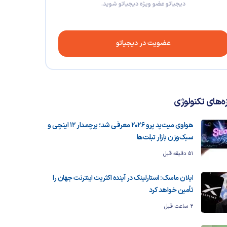
دیجیاتو عضو ویژه دیجیاتو شوید.
عضویت در دیجیاتو
زه‌های تکنولوژی
هواوی میت‌پد پرو 2026 معرفی شد؛ پرچمدار ۱۲ اینچی و
سبک‌وزن بازار تبلت‌ها
51 دقیقه قبل
ایلان ماسک: استارلینک در آینده اکثریت اینترنت جهان را
تأمین خواهد کرد
2 ساعت قبل