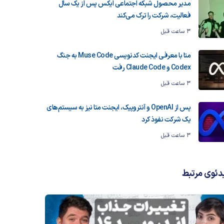
مدیر محصول شبکه اجتماعی ایکس پس از یک سال
فعالیت، شرکت را ترک می‌کند
3 ساعت قبل
متا با معرفی ایجنت کدنویسی Muse Code به جنگ
Codex و Claude Code رفت
3 ساعت قبل
پس از OpenAI و آنتروپیک، ایجنت متا نیز به سیستم‌های
یک شرکت نفوذ کرد
3 ساعت قبل
دئوی مرتبط