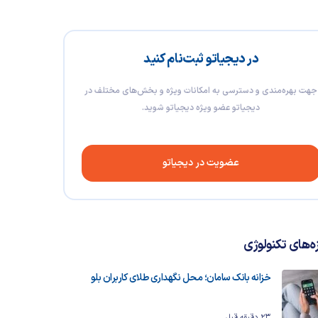
در دیجیاتو ثبت‌نام کنید
جهت بهره‌مندی و دسترسی به امکانات ویژه و بخش‌های مختلف در
دیجیاتو عضو ویژه دیجیاتو شوید.
عضویت در دیجیاتو
زه‌های تکنولوژی
خزانه بانک سامان؛ محل نگهداری طلای کاربران بلو
23 دقیقه قبل