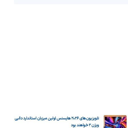
تلویزیون‌های ۲۰۲۶ هایسنس اولین میزبان استاندارد دالبی
ویژن ۲ خواهند بود