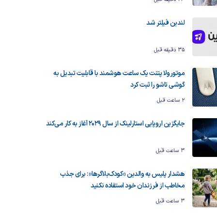
لندین فیلتر شد
35 دقیقه قبل
موتورولا پتنت یک ساعت هوشمند با قابلیت تبدیل به
گوشی تاشو را ثبت کرد
2 ساعت قبل
جایگزین اروپایی استارلینک از سال ۲۰۲۹ آغاز به کار می‌کند
3 ساعت قبل
هشدار پلیس به والدین «کودک‌بلاگرها»: برای جذب
مخاطب از فرزندان خود استفاده نکنید
3 ساعت قبل