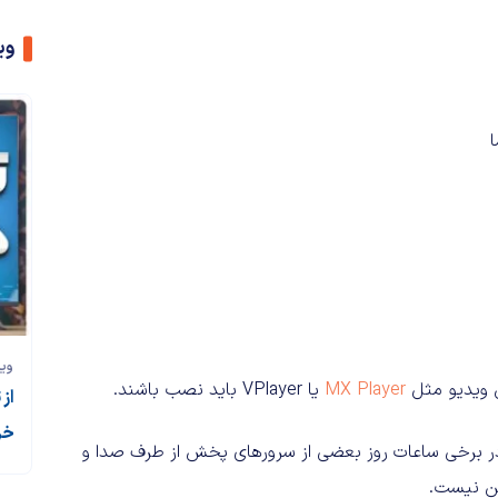
وی
وی
 ویدیو مثل
MX Player
یا VPlayer باید نصب باشند.
از
خر
 در برخی ساعات روز بعضی از سرورهای پخش از طرف صدا و
شن نیست.