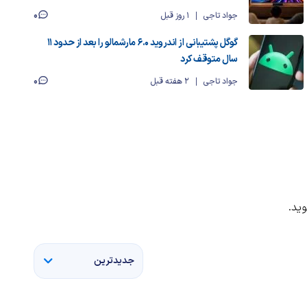
0
جواد تاجی
1 روز قبل
گوگل پشتیبانی از اندروید ۶.۰ مارشمالو را بعد از حدود ۱۱
سال متوقف کرد
0
جواد تاجی
2 هفته قبل
ید.
جدیدترین