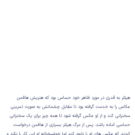
هیتلر به قدری در مورد ظاهر خود حساس بود که هنریش هافمن
عکاس را به خدمت گرفته بود تا مقابل چشمانش به صورت تمرینی
سخنرانی کند و از او عکس گرفته شود تا همه چیز برای یک سخنرانی
حماسی آماده باشد. پس از مرگ هیتلر بسیاری از هافمن درخواست
کردند که عکس های او را نابود کند اما خوشبختانه او این کار را نکرد و