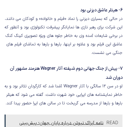
6- هیتلر عاشق دیزنی بود
در حالی که بسیاری دیزنی را نماد «فیلم و خانواده» و کودکان می دانند،
این شرکت برای رهبر نازی ها نمایانگر پیشرفت تکنولوژی بود و آنطور که
در برخی شایعات آمده وی به خاطر جلوه های ویژه تصویری کینگ کنگ
عاشق این فیلم بود و علاوه بر اینها، بارها و بارها به تماشای فیلم های
جنگی می نشست.
7- پیش از جنگ جهانی دوم شیفته آثار Wagner هنرمند مشهور آن
دوران شد
او در سن 12 سالگی با آثار Wagner آشنا شد که کارگردان تئاتر بود و به
خاطر نمایشنامه های اپرایی خود شهرت داشت. گفته می شود که هیتلر
بارها و بارها از مدرسه می گریخت تا در سالن های اپرا حضور پیدا کند.
READ
نامه آیزاک نیوتن درباره پایان جهان؛ پیش‌بینی