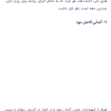
هنری اش ادامه دهد، هر چند که به خاطر اجرای برنامه برای رژیم نازی،
چندین دهه تحت نظر قرار داشت.
11- آلمانی الاصل نبود
هیتلر از شهروندان بومی آلمان نبود و در اصل در اتریش متولد و سپس