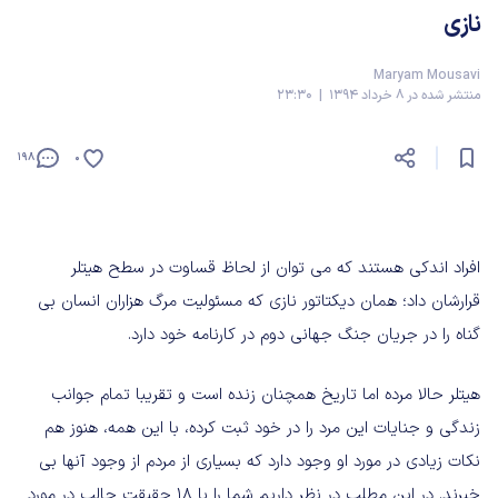
نازی
Maryam Mousavi
منتشر شده در 8 خرداد 1394 | 23:30
198
0
افراد اندکی هستند که می توان از لحاظ قساوت در سطح هیتلر
قرارشان داد؛ همان دیکتاتور نازی که مسئولیت مرگ هزاران انسان بی
گناه را در جریان جنگ جهانی دوم در کارنامه خود دارد.
هیتلر حالا مرده اما تاریخ همچنان زنده است و تقریبا تمام جوانب
زندگی و جنایات این مرد را در خود ثبت کرده، با این همه، هنوز هم
نکات زیادی در مورد او وجود دارد که بسیاری از مردم از وجود آنها بی
خبرند. در این مطلب در نظر داریم شما را با 18 حقیقت جالب در مورد