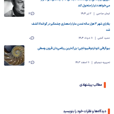
می‌خواهد دنیا را متحول کند
ایمان صاحبی
2 تیر 1404
12
بقایای شهر ۳ هزار ساله تمدن مایا با معماری چشمگیر در گواتمالا کشف
شد
حمید گنجی
11 خرداد 1404
0
بیوگرافی لئوناردو فیبوناچی؛ بزرگ‌ترین ریاضی‌دان قرون وسطی
تحریریه دیجیاتو
11 اسفند 1403
3
مطالب پیشنهادی
دیدگاه‌ها و نظرات خود را بنویسید