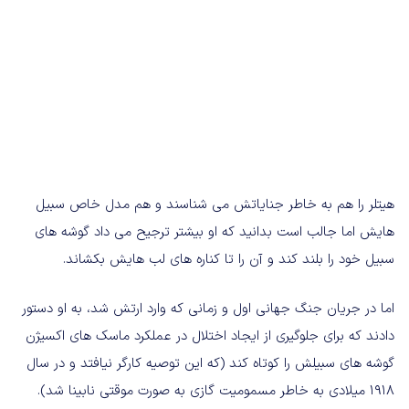
هیتلر را هم به خاطر جنایاتش می شناسند و هم مدل خاص سبیل
هایش اما جالب است بدانید که او بیشتر ترجیح می داد گوشه های
سبیل خود را بلند کند و آن را تا کناره های لب هایش بکشاند.
اما در جریان جنگ جهانی اول و زمانی که وارد ارتش شد، به او دستور
دادند که برای جلوگیری از ایجاد اختلال در عملکرد ماسک های اکسیژن
گوشه های سبیلش را کوتاه کند (که این توصیه کارگر نیافتد و در سال
1918 میلادی به خاطر مسمومیت گازی به صورت موقتی نابینا شد).