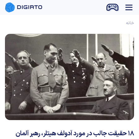
بازی آنلاین
خانه
18 حقیقت جالب در مورد آدولف هیتلر، رهبر آلمان