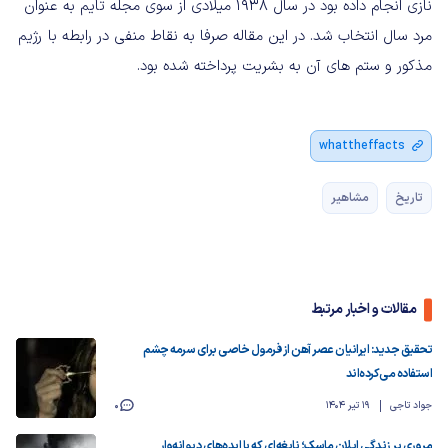
نازی انجام داده بود در سال 1938 میلادی از سوی مجله تایم به عنوان
مرد سال انتخاب شد. در این مقاله صرفا به نقاط منفی در رابطه با رژیم
مذکور و ستم های آن به بشریت پرداخته شده بود.
whattheffacts
تاریخ
مشاهیر
مقالات و اخبار مرتبط
تحقیق جدید: ایرانیان عصر آهن از فرمول خاصی برای سرمه چشم
استفاده می‌کرده‌اند
جواد تاجی
19 تیر 1404
0
مروری بر زندگی ایلان ماسک؛ نابغه‌ای که با ایده‌های دیوانه‌وار