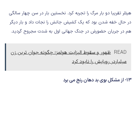
هیتلر تقریبا دو بار مرگ را تجربه کرد. نخستین بار در سن چهار سالگی
در حال خفه شدن بود که یک کشیش جانش را نجات داد و بار دیگر
هم در جریان حضورش در جنگ جهانی اول به شدت مجروح گردید.
READ
ظهور و سقوط الیزابت هولمز؛ چگونه جوان ترین زن
میلیاردر رویایش را نابود کرد
13- از مشکل بوی بد دهان رنج می برد