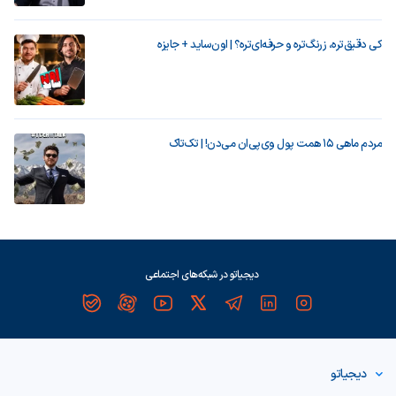
کی دقیق‌تره، زرنگ‌تره و حرفه‌ای‌تره؟ | اون‌ساید + جایزه
مردم ماهی ۱۵ همت پول وی‌پی‌ان می‌دن! | تک‌تاک
دیجیاتو در شبکه‌های اجتماعی
دیجیاتو