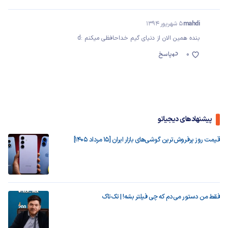
mahdi
5 شهریور 1394
بنده همین الان از دنیای گیم خداحافظی میکنم :d
0
پاسخ
پیشنهادهای دیجیاتو
قیمت روز پرفروش‌ترین گوشی‌های بازار ایران [15 مرداد 1405]
فقط من دستور می‌دم که چی فیلتر بشه! | تک‌تاک