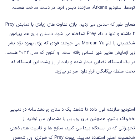
توسط استودیو Arkane، سازنده دیس آنرد، در دست ساخت هست.
همان طور که حدس می زدیم، بازی تفاوت های زیادی با نمایش Prey
2 داشته و تنها با نام Prey شناخته می شود. داستان بازی هم پیرامون
شخصیتی با نام Morgan Yu می چرخد؛ فردی که برای بهبود نژاد بشر
زیر آزمایش هایی غیر انسانی رفته است. او اکنون که سال 2032 هست،
در یک ایستگاه فضایی بیدار شده و باید از راز پشت این ایستگاه که
تحت سلطه بیگانگان قرار دارد، سر در بیاورد.
استودیو سازنده قول داده تا شاهد یک داستان روانشناسانه در دنیایی
خطرناک باشیم. همچنین برای رویایی با دشمنان می توانید از
تجهیزاتی که در ایستگاه پیدا می کنید، سلاح ها و قابلیت های ذهنی
شخصیت اصلی استفاده نمایید. ریبوت Prey که شوتری اول شخص