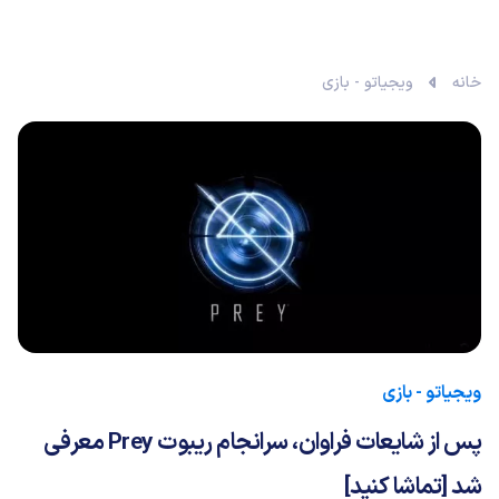
خانه
ویجیاتو - بازی
ویجیاتو - بازی
پس از شایعات فراوان، سرانجام ریبوت Prey معرفی
شد [تماشا کنید]