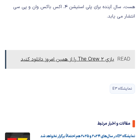
هست، سال آینده برای پلی استیشن 4، اکس باکس وان و پی سی
انتشار می یابد.
READ
بازی The Crew 2 را از همین امروز دانلود کنید
نمایشگاه E3
مقالات و اخبار مرتبط
نمایشگاه E3 در سال‌های 2024 و 2025 هم احتمالاً برگزار نخواهد شد