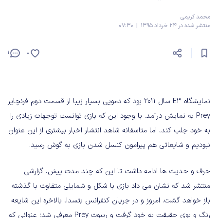
محمد کریمی
منتشر شده در 24 خرداد 1395 | 07:30
1
0
نمایشگاه E3 سال 2011 بود که دمویی بسیار زیبا از قسمت دوم فرنچایز
Prey به نمایش درآمد. با وجود این که بازی توانست توجهات زیادی را
به خود جلب کند، اما متاسفانه شاهد انتشار اخبار بیشتری از این عنوان
نبودیم و شایعاتی هم پیرامون کنسل شدن بازی به گوش رسید.
حرف و حدیث ها ادامه داشت تا این که چند مدت پیش، گزارشی
منتشر شد که نشان می داد بازی با شکل و شمایلی متفاوت با گذشته
باز خواهد گشت. امروز و در جریان کنفرانس بتسدا، بالاخره این شایعه
رنگ و بوی حقیقت به خود گرفت و ریبوت Prey معرفی شد؛ عنوانی که