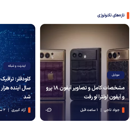
تازه‌های تکنولوژی
اینترنت و شبکه
موبایل
مشخصات کامل و تصاویر آیفون ۱۸ پرو
سال آینده هزار 
و آیفون اولترا لو رفت
شد
جواد تاجی
1 ساعت قبل
آزاد کبیری
2 ساعت قبل
0