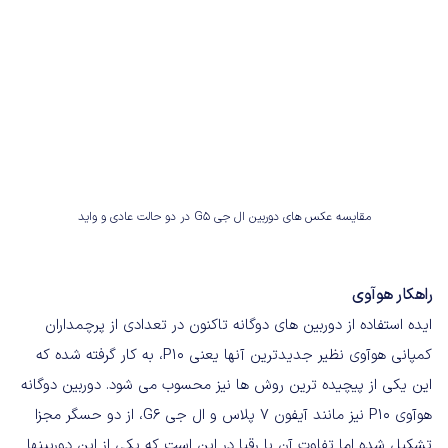
مقایسه عکس های دوربین ال جی G5 در دو حالت عادی و واید
راهکار هوآوی
ایده استفاده از دوربین های دوگانه تاکنون در تعدادی از پرچمداران
کمپانی هوآوی نظیر جدیدترین آنها یعنی P10، به کار گرفته شده که
این یکی از پیچیده ترین روش ها نیز محسوب می شود. دوربین دوگانه
هوآوی P10 نیز مانند آیفون 7 پلاس و ال جی G6، از دو حسگر مجزا
تشکیل شده اما تفاوت آن با رقبا در این است که یکی از این دوربینها