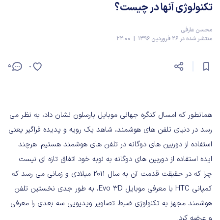
تکنولوژی آنها در چیست؟
محسن عارفی
منتشر شده در 26 فروردین 1396 | 22:00
5
0
همانطور که امسال کنگره جهانی موبایل بارسلون نشان داد، به نظر می
رسد در دنیای تلفن های هوشمند، شاهد یک رویه و پدیده فراگیر یعنی
استفاده از دوربین های دوگانه در تلفن های هوشمند هستیم. هرچند
ایده استفاده از دوربین های دوگانه به نوبه خود اتفاق تازه ای نیست
چرا که در حقیقت قدمت آن به سال 2011 میلادی و زمانی می رسد که
کمپانی HTC با معرفی موبایل Evo 3D، به طور جدی نخستین تلفن
هوشمند مجهز به تکنولوژی ضبط تصاویر ویدیویی سه بعدی را معرفی
و عرضه کرد.