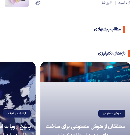
آزاد کبیری
3 روز قبل
0
مطالب پیشنهادی
تازه‌های تکنولوژی
هوش مصنوعی
اینترنت و شبکه
محققان از هوش مصنوعی برای ساخت
پاسخ اروپا به 