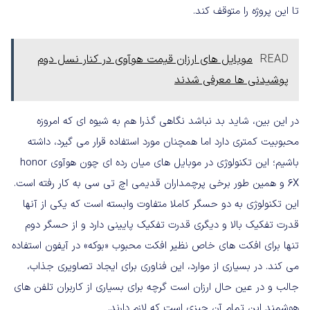
تا این پروژه را متوقف کند.
READ
موبایل های ارزان قیمت هوآوی در کنار نسل دوم
پوشیدنی ها معرفی شدند
در این بین، شاید بد نباشد نگاهی گذرا هم به شیوه ای که امروزه
محبوبیت کمتری دارد اما همچنان مورد استفاده قرار می گیرد، داشته
باشیم؛ این تکنولوژی در موبایل های میان رده ای چون هوآوی honor
6X و همین طور برخی پرچمداران قدیمی اچ تی سی به کار رفته است.
این تکنولوژی به دو حسگر کاملا متفاوت وابسته است که یکی از آنها
قدرت تفکیک بالا و دیگری قدرت تفکیک پایینی دارد و از حسگر دوم
تنها برای افکت های خاص نظیر افکت محبوب «بوکه» در آیفون استفاده
می کند. در بسیاری از موارد، این فناوری برای ایجاد تصاویری جذاب،
جالب و در عین حال ارزان است گرچه برای بسیاری از کاربران تلفن های
هوشمند این تمام آن چیزی است که لازم دارند.