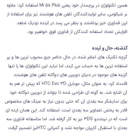
همین تکنولوژی در پرچمدار خود یعنی Mi 5s Plus استفاده کرد؛ علاوه
بر شیائومی، سایر تولیدکنندگان تلفن های هوشمند نیز برای استفاده از
این فماوری خیز برداشتند و بنظر می رسد در آینده نزدیک شاهد
افزایش تعداد استفاده کنندگان از فناوری فوق خواهیم بود.
گذشته، حال و آینده
گرچه تکنیک های اعلام شده، در حال حاضر جزو محبوب ترین ها و پر
استفاده ترین ها به حساب می آیند، اما نباید این تکنولوژی ها را تنها
گزینه های موجود در دنیای دوربین های دوگانه تلفن های هوشمند
قلمداد کرد. به عنوان مثال، موبایل HTC Evo 3D که پیش تر هم به
آن اشاره شد، به گونه ای طراحی شده تا بتواند از دوربین دوگانه خود
برای نمایشگر سه بعدی آن که حتی بدون نیاز به عینک های مخصوص
قادر به پخش تصاویر سه بعدی است، استفاده کند. این همان ایده ای
است که در نینتندو 3DS نیز به کار گرفته شد. اما متاسفانه فناوری سه
بعدی با استقبال کاربران مواجه نشد و کمپانی HTC‌نیز تصمیم گرفت