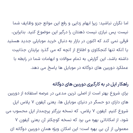
اما نگران نباشید؛ زیرا ابهام زدایی و رفع این موانع جزو وظایف شما
نیست پس نیازی نیست ذهنتان را درگیر این موضوع کنید. بنابراین،
فرقی نمی کند که اکنون در بازار به دنبال خرید موبایلی جدید هستید
یا آنکه تنها کنجکاوی و اطلاع از آنچه که می گذرد برایتان جذابیت
داشته باشد، این گزارش به تمام سوالات و ابهامات شما در رابطه با
عملکرد دوربین های دوگانه در موبایل ها پاسخ می دهد.
راهکار اپل در به کارگیری دوربین های دوگانه
برای شروع بهتر است از اصلی ترین مدعی در عرصه استفاده از دوربین
های دارای دو حسگر در دنیای موبایل ها، یعنی آیفون 7 پلاس اپل
شروع کنیم. آیفون 7 پلاس، که نسخه بزرگتر پرچمدار اپل محسوب می
شود، از امکاناتی بهره می برد که نسخه کوچکتر آن یعنی آیفون 7
معمولی از آن بی بهره است؛ این امکان ویژه همان دوربین دوگانه ای