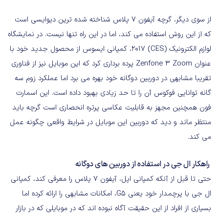
از سوی دیگر، گرچه آیفون 7 پلاس شناخته شده ترین دیوایسی است
که از این روش استفاده می کند، اما در این راه تنها نیست. در نمایشگاه
لوازم الکترونیک (CES) 2017، کمپانی ایسوس از محصول جدید خود با
عنوان Zenfone 3 Zoom پرده برداری کرد که این موبایل نیز از فناوری
تقریبا مشابهی در دوربین دوگانه خود بهره می برد اما عملکرد زوم سه
گانه توانایی فوکوس آن را تا حد زیادی بهبود داده است. این اسمارت
فون همچنین مجهز به قابلیت عکاسی پرتره انحصاری است گرچه باید
منتظر ماند و دید که دوربین این موبایل در شرایط واقعی چگونه عمل
می کند.
راهکار ال جی در استفاده از دوربین های دوگانه
حتی تا قبل از آنکه کمپانی اپل، آیفون 7 پلاس را معرفی کند، کمپانی
ال جی با پرچمدار خود یعنی G5، امکانات مشابهی را ارائه کرده اما
بسیاری از افراد از این حقیقت آگاه نبوده اند که در موبایلی که در بازار