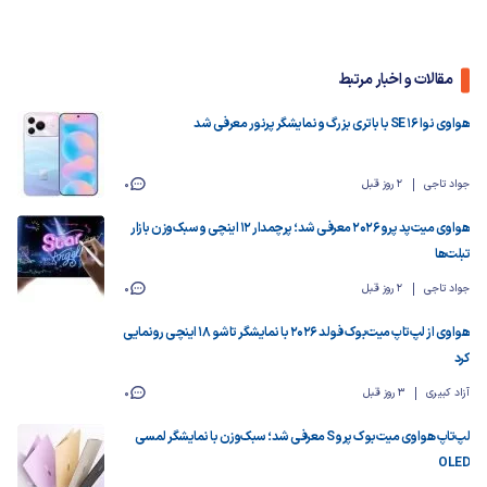
مقالات و اخبار مرتبط
هواوی نوا 16 SE با باتری بزرگ و نمایشگر پرنور معرفی شد
جواد تاجی
2 روز قبل
0
هواوی میت‌پد پرو 2026 معرفی شد؛ پرچمدار ۱۲ اینچی و سبک‌وزن بازار
تبلت‌ها
جواد تاجی
2 روز قبل
0
هواوی از لپ‌تاپ میت‌بوک فولد ۲۰۲۶ با نمایشگر تاشو ۱۸ اینچی رونمایی
کرد
آزاد کبیری
3 روز قبل
0
لپ‌تاپ هواوی میت‌بوک پرو S معرفی شد؛ سبک‌وزن با نمایشگر لمسی
OLED