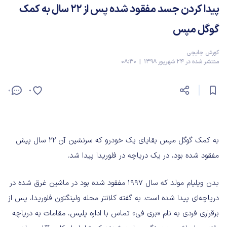
پیدا کردن جسد مفقود شده پس از ۲۲ سال به کمک
گوگل مپس
کورش چایچی
منتشر شده در 24 شهریور 1398 | 08:30
0
0
به کمک گوگل مپس بقایای یک خودرو که سرنشین آن ۲۲ سال پیش
مفقود شده بود، در یک دریاچه در فلوریدا پیدا شد.
بدن ویلیام مولد که سال ۱۹۹۷ مفقود شده بود در ماشین غرق شده در
دریاچه‌ای پیدا شده است. به گفته کلانتر محله ولینگتون فلوریدا، پس از
برقراری فردی به نام «بری فی» تماس با اداره پلیس، مقامات به دریاچه