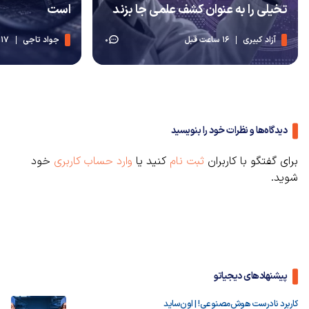
تخیلی را به عنوان کشف علمی جا بزند
است
آزاد کبیری
16 ساعت قبل
جواد تاجی
17 ساعت قبل
0
دیدگاه‌ها و نظرات خود را بنویسید
برای گفتگو با کاربران
ثبت نام
کنید یا
وارد حساب کاربری
خود
شوید.
پیشنهادهای دیجیاتو
کاربرد نادرست هوش‌مصنوعی! | اون‌ساید