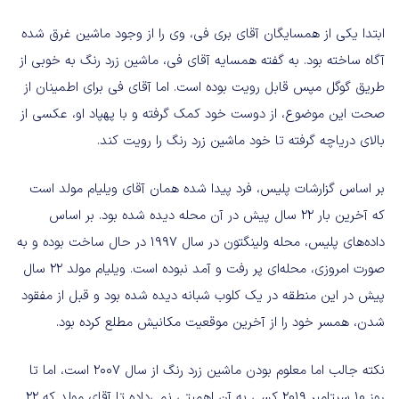
ابتدا یکی از همسایگان آقای بری فی، وی را از وجود ماشین غرق شده
آگاه ساخته بود. به گفته‌ همسایه آقای فی، ماشین زرد رنگ به خوبی از
طریق گوگل مپس قابل رویت بوده است. اما آقای فی برای اطمینان از
صحت این موضوع، از دوست خود کمک گرفته و با پهپاد او، عکسی از
بالای دریاچه گرفته تا خود ماشین زرد رنگ را رویت کند.
بر اساس گزارشات پلیس، فرد پیدا شده همان آقای ویلیام مولد است
که آخرین بار ۲۲ سال پیش در آن محله دیده شده بود. بر اساس
داده‌های پلیس، محله ولینگتون در سال ۱۹۹۷ در حال ساخت بوده و به
صورت امروزی، محله‌ای پر رفت و آمد نبوده است. ویلیام مولد ۲۲ سال
پیش در این منطقه در یک کلوب شبانه دیده شده بود و قبل از مفقود
شدن، همسر خود را از آخرین موقعیت مکانیش مطلع کرده بود.
نکته جالب اما معلوم بودن ماشین زرد رنگ از سال ۲۰۰۷ است، اما تا
روز ۱۰ سپتامبر ۲۰۱۹ کسی به آن اهمیتی نمی‌داده تا آقای مولد که ۲۲