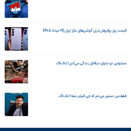
قیمت روز پرفروش‌ترین گوشی‌های بازار ایران [19 مرداد 1405]
مسئولین تو دنیای دیگه‌ای زندگی می‌کنن! | تک‌تاک
فقط من دستور می‌دم که چی فیلتر بشه! | تک‌تاک