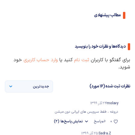
مطالب پیشنهادی
دیدگاه‌ها و نظرات خود را بنویسید
برای گفتگو با کاربران
ثبت نام
کنید یا
وارد حساب کاربری
خود
شوید.
نظرات ثبت شده (16 مورد)
جدیدترین
molavy
24 آذر 1399
دروغه ، فقط سرویس های ایرانی دون میشن
0
پاسخ
نمایش
پاسخ‌ها
(2)
Sadra.Z
25 آذر 1399