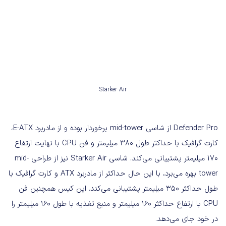
Starker Air
Defender Pro از شاسی mid-tower برخوردار بوده و از مادربرد E-ATX،
کارت گرافیک با حداکثر طول ۳۸۰ میلیمتر و فن CPU با نهایت ارتفاع
۱۷۰ میلیمتر پشتیبانی می‌کند. شاسی Starker Air نیز از طراحی mid-
tower بهره می‌برد، با این حال حداکثر از مادربرد ATX و کارت گرافیک با
طول حداکثر ۳۵۰ میلیمتر پشتیبانی می‌کند. این کیس همچنین فن
CPU با ارتفاع حداکثر ۱۶۰ میلیمتر و منبع تغذیه با طول ۱۶۰ میلیمتر را
در خود جای می‌دهد.