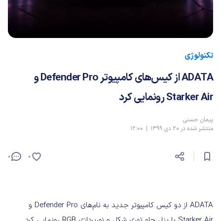
تکنولوژی
ADATA از کیس‌های کامپیوتر Defender Pro و
Starker Air رونمایی کرد
پیمان حسنی
منتشر شده در 20 دی 1399 | 12:00
0
0
ADATA از دو کیس کامپیوتر جدید به نام‌های Defender Pro و
Starker Air با پنل جلو توری شکل و نورپردازی RGB رونمایی کرد.