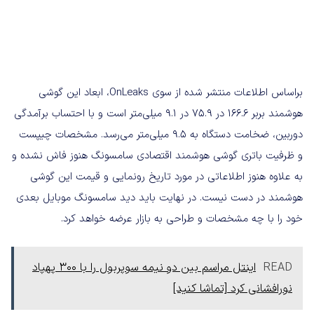
براساس اطلاعات منتشر شده از سوی OnLeaks، ابعاد این گوشی
هوشمند بربر ۱۶۶.۶ در ۷۵.۹ در ۹.۱ میلی‌متر است و با احتساب برآمدگی
دوربین،‌ ضخامت دستگاه به ۹.۵ میلی‌متر می‌رسد. مشخصات چیپست
و ظرفیت باتری گوشی هوشمند اقتصادی سامسونگ هنوز فاش نشده و
به علاوه هنوز اطلاعاتی در مورد تاریخ رونمایی و قیمت این گوشی
هوشمند در دست نیست. در نهایت باید دید سامسونگ موبایل بعدی
خود را با چه مشخصات و طراحی به بازار عرضه خواهد کرد.
READ
اینتل مراسم بین دو نیمه سوپربول را با 300 پهپاد
نورافشانی کرد [تماشا کنید]