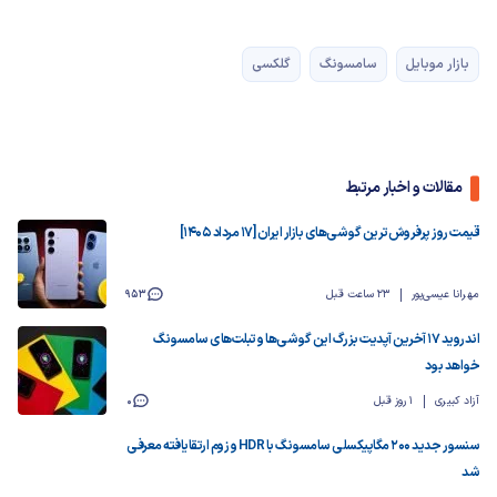
بازار موبایل
سامسونگ
گلکسی
مقالات و اخبار مرتبط
قیمت روز پرفروش‌ترین گوشی‌های بازار ایران [17 مرداد 1405]
مهرانا عیسی‌پور
23 ساعت قبل
953
اندروید ۱۷ آخرین آپدیت بزرگ این گوشی‌ها و تبلت‌های سامسونگ
خواهد بود
آزاد کبیری
1 روز قبل
0
سنسور جدید ۲۰۰ مگاپیکسلی سامسونگ با HDR و زوم ارتقایافته معرفی
شد