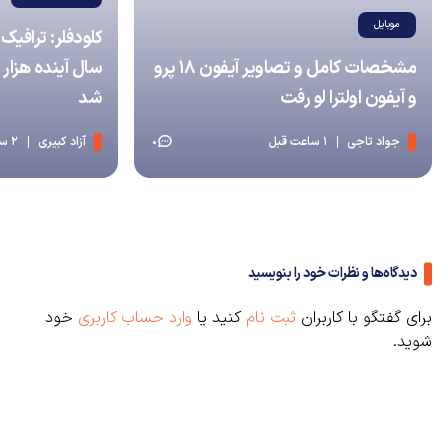
موبایل
مشخصات کامل و تصاویر آیفون ۱۸ پرو
سال آینده هزار 
و آیفون اولترا لو رفت
شد
جواد تاجی
1 ساعت قبل
آزاد کبیری
2 ساعت قبل
0
دیدگاه‌ها و نظرات خود را بنویسید
برای گفتگو با کاربران
ثبت نام
کنید یا
وارد حساب کاربری
خود
شوید.