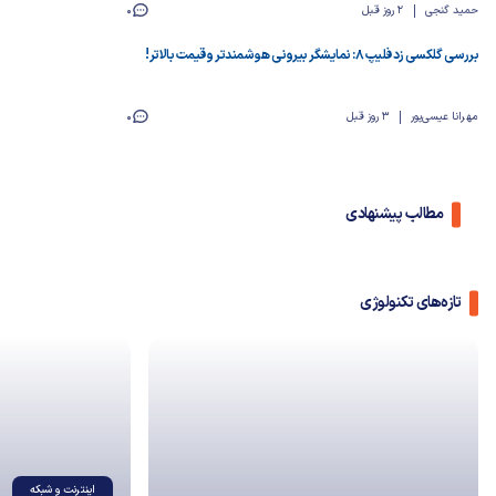
حمید گنجی
2 روز قبل
0
بررسی گلکسی زد فلیپ ۸: نمایشگر بیرونی هوشمندتر و قیمت بالاتر!
مهرانا عیسی‌پور
3 روز قبل
0
مطالب پیشنهادی
تازه‌های تکنولوژی
اینترنت و شبکه