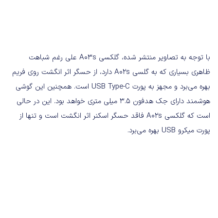
با توجه به تصاویر منتشر شده، گلکسی A03s علی رغم شباهت
ظاهری بسیاری که به گلسی A02s دارد، از حسگر اثر انگشت روی فریم
بهره می‌برد و مجهز به پورت USB Type-C است. همچنین این گوشی
هوشمند دارای جک هدفون ۳.۵ میلی متری خواهد بود. این در حالی
است که گلکسی A02s فاقد حسگر اسکنر اثر انگشت است و تنها از
پورت میکرو USB بهره می‌برد.