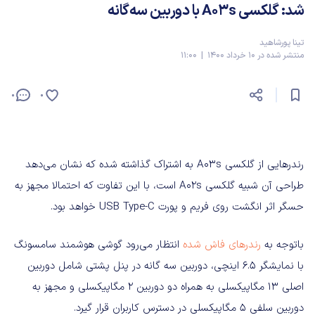
شد: گلکسی A03s با دوربین سه‌گانه
تینا پورشاهید
منتشر شده در 10 خرداد 1400 | 11:00
0
0
رندرهایی از گلکسی A03s به اشتراک گذاشته شده که نشان می‌دهد
طراحی آن شبیه گلکسی A02s است،‌ با این تفاوت که احتمالا مجهز به
حسگر اثر انگشت روی فریم و پورت USB Type-C خواهد بود.
باتوجه به
رندرهای فاش شده
انتظار می‌رود گوشی هوشمند سامسونگ
با نمایشگر ۶.۵ اینچی، دوربین سه گانه در پنل پشتی شامل دوربین
اصلی ۱۳ مگاپیکسلی به همراه دو دوربین ۲ مگاپیکسلی و مجهز به
دوربین سلفی ۵ مگاپیکسلی در دسترس کاربران قرار گیرد.