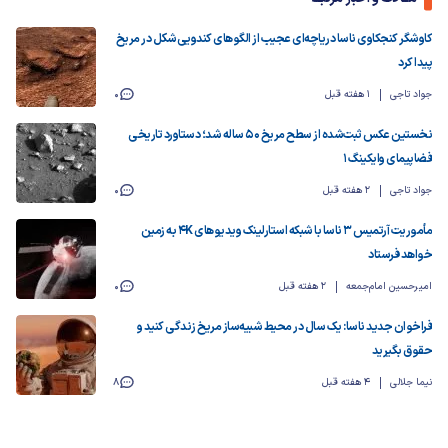
کاوشگر کنجکاوی ناسا دریاچه‌ای عجیب از الگوهای کندویی‌شکل در مریخ
پیدا کرد
جواد تاجی
1 هفته قبل
0
نخستین عکس ثبت‌شده از سطح مریخ ۵۰ ساله شد؛ دستاورد تاریخی
فضاپیمای وایکینگ ۱
جواد تاجی
2 هفته قبل
0
مأموریت آرتمیس ۳ ناسا با شبکه استارلینک ویدیوهای 4K به زمین
خواهد فرستاد
امیرحسین امام‌جمعه
2 هفته قبل
0
فراخوان جدید ناسا: یک سال در محیط شبیه‌ساز مریخ زندگی کنید و
حقوق بگیرید
نیما جلالی
4 هفته قبل
8