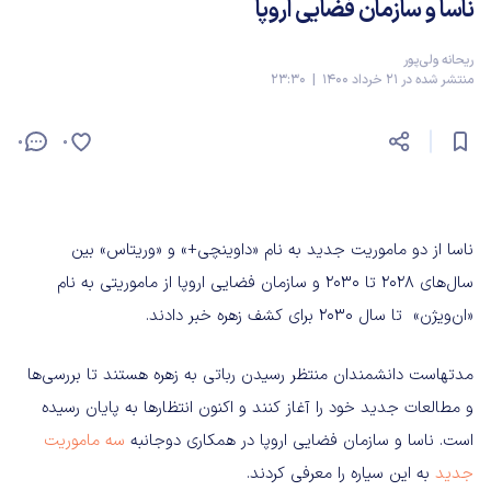
ناسا و سازمان فضایی اروپا
ریحانه ولی‌پور
منتشر شده در 21 خرداد 1400 | 23:30
0
0
ناسا از دو ماموریت جدید به نام «داوینچی+» و «وریتاس» بین
سال‌های ۲۰۲۸ تا ۲۰۳۰ و سازمان فضایی اروپا از ماموریتی به نام
«ان‌ویژن» تا سال ۲۰۳۰ برای کشف زهره خبر دادند.
مدتهاست دانشمندان منتظر رسیدن رباتی به زهره هستند تا بررسی‌ها
و مطالعات جدید خود را آغاز کنند و اکنون انتظارها به پایان رسیده
است. ناسا و سازمان فضایی اروپا در همکاری دوجانبه
سه ماموریت
جدید
به این سیاره را معرفی کردند.