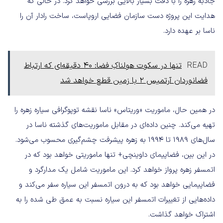
جاذبه زهره را با دقت بسیار بالایی بررسی خواهد کرد. در حالی که
هدایت این پروژه دست سازمان فضایی اروپاست، ساخت رادار آن را
ناسا بر عهده دارد.
READ
تنها در سکوت هولناکِ فضا: ۴۰ دقیقه‌ای که ارتباط
فضانوردان آرتمیس ۲ با زمین قطع خواهد شد
در همین حال، ماموریت «وریتاس» ناسا نقشه توپوگرافی سیاره زهره را
تهیه می‌کند. چنین داده‌ای در مقابل ماموریت‌های گذشته ناسا در
سال‌های ۱۹۸۹ تا ۱۹۹۴ به زهره پیشرفت چشم‌گیری محسوب می‌شود.
در این بین، فضاپیمای داوینچی+ تنها ماموریتی خواهد بود که در
اتمسفر زهره پرواز خواهد کرد. این ماموریت شامل یک مدارگرد و
فضاپیمایی خواهد بود که به درون اتمسفر این سیاره سفر می‌کند و
داده‌هایی از تغییرات اتمسفر این سیاره نسبت به عمق طی شده را به
اشتراک خواهد گذاشت.