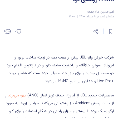
امیرحسین امام‌جمعه
منتشر شده در 8 مرداد 1400 | 19:00
1
0
شرکت خوش‌آوازه JBL بیش از هفت دهه در زمینه ساخت لوازم و
ابزارهای صوتی خلاقانه و باکیفیت سابقه دارد و در تازه‌ترین اقدام خود
دو محصول جدید را برای بازار هند معرفی کرده است که شامل ایرباد
+Live Pro و هدفون بی‌سیم 660NC می‌شود.
محصولات جدید JBL از فناوری حذف نویز فعال (ANC)
بهره می‌برند
و
از حالت پخش Ambient نیز پشتیبانی می‌کنند. طراحی آن‌ها به صورت
ارگونومیک بوده تا بیشترین میزان راحتی در هنگام استفاده را برای کاربر