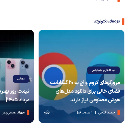
تازه‌های تکنولوژی
نرم افزار و اپلیکیشن
موبایل
مرورگرهای کروم و اج به ۲۰ گیگابایت
فضای خالی برای دانلود مدل‌های
هوش مصنوعی نیاز دارند
مرداد 1405]
حمید گنجی
1 ساعت قبل
مهرانا عیسی‌پور
0