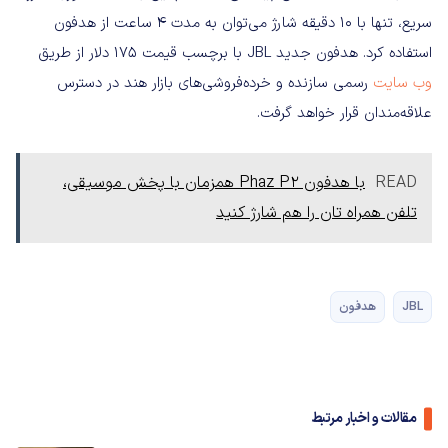
سریع، تنها با ۱۰ دقیقه شارژ می‌توان به مدت ۴ ساعت از هدفون
استفاده کرد. هدفون جدید JBL با برچسب قیمت ۱۷۵ دلار از طریق
وب سایت
رسمی سازنده و خرده‌فروشی‌های بازار هند در دسترس
علاقه‌مندان قرار خواهد گرفت.
READ
با هدفون Phaz P2 همزمان با پخش موسیقی،
تلفن همراه تان را هم شارژ کنید
JBL
هدفون
مقالات و اخبار مرتبط