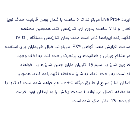
ایرباد +Live Pro می‌تواند تا ۶ ساعت با فعال بودن قابلیت حذف نویز
فعال و تا ۷ ساعت بدون آن، شارژدهی کند. همچنین محفظه
نگهدارنده ایربادها قادر است مدت زمان شارژدهی دستگاه را تا ۲۸
ساعت افزایش دهد. گواهی IPX4 می‌تواند خیال خریداران برای استفاده
در هنگام ورزش و فعالیت‌های پرتحرک راحت کند. به لطف وجود
فناوری شارژ بی سیم Qi، کاربران دارای چنین شارژرهایی خواهند
توانست به راحت اقدام به شارژ محفظه نگهدارنده کنند. همچنین
امکان شارژ سریع از طریق درگاه USB-C هم فراهم شده است که تنها با
۱۰ دقیقه اتصال می‌تواند ۱ ساعت پخش را به ارمغان آورد. قیمت
ایربادها ۲۲۹ دلار اعلام شده است.