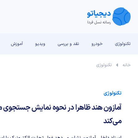
تکنولوژی
خودرو
نقد و بررسی‌
ویدیو
آموزش
خانه
تکنولوژی
تکنولوژی
آمازون هند ظاهرا در نحوه نمایش جستجوی 
می‌کند
اسناد داخلی آمازون نشان می‌دهد غول تجارت الکترونیک با است