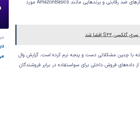
بازجویی‌های مشابه قرار دارد. در این تحقیقات مواردی مانند رفتارهای ضد رقابتی و برند‌هایی مانند AmazonBasics مورد
دی
دی
ذشته با چنین مشکلاتی دست و پنجه نرم کرده است. گزارش وال
می
کارکنان آمازون از داده‌های فروش داخلی برای سواستفاده در برابر فروشندگان