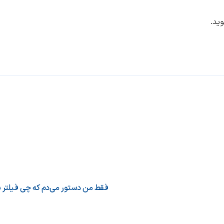
ید.
فقط من دستور می‌دم که چی فیلتر ب