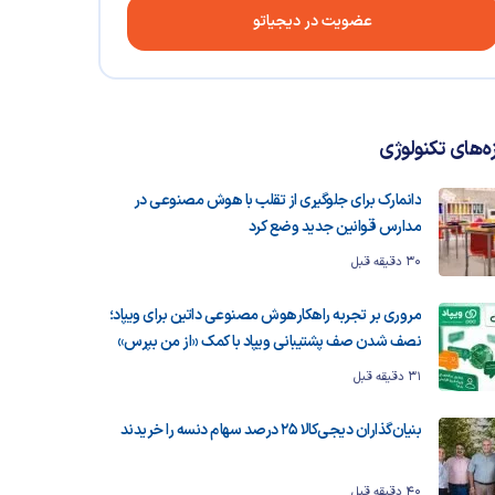
عضویت در دیجیاتو
زه‌های تکنولوژی
دانمارک برای جلوگیری از تقلب با هوش مصنوعی در
مدارس قوانین جدید وضع کرد
30 دقیقه قبل
مروری بر تجربه راهکارهوش مصنوعی داتین برای ویپاد؛
نصف شدن صف پشتیبانی ویپاد با کمک «از من بپرس»
31 دقیقه قبل
بنیان‌گذاران دیجی‌کالا 25 درصد سهام دنسه را خریدند
40 دقیقه قبل