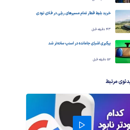
خرید بلیط قطار تمام مسیرهای ریلی در فلای تودی
43 دقیقه قبل
پیگیری اشیای جامانده در اسنپ ساده‌تر شد
52 دقیقه قبل
دئوی مرتبط