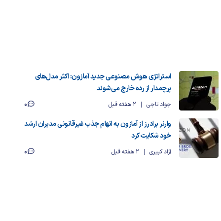
استراتژی هوش مصنوعی جدید آمازون: اکثر مدل‌های
پرچمدار از رده خارج می‌شوند
0
جواد تاجی
2 هفته قبل
وارنر برادرز از آمازون به اتهام جذب غیرقانونی مدیران ارشد
خود شکایت کرد
0
آزاد کبیری
2 هفته قبل