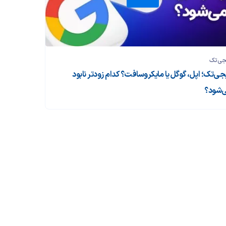
جی‌تک
جی‌تک؛ اپل، گوگل یا مایکروسافت؟ کدام زودتر نابود
‌شود؟