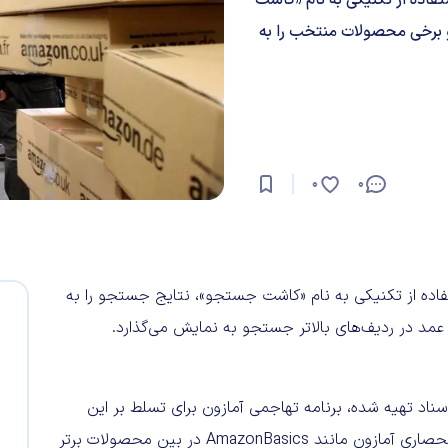
 برخی محصولات منتخب را به
0
0
فاده از تکنیکی به نام «کاشت جستجو»، نتایج جستجو را به
د در ردیف‌های بالاتر جستجو به نمایش می‌گذارد.
سناد تهیه شده، برنامه تهاجمی آمازون برای تسلط بر این
پلتفرم با محصولات خود را نشان می‌دهد. برای مثال برندهای انحصاری آمازون مانند AmazonBasics در بین محصولات برتر