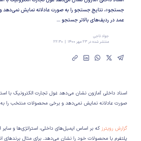
جستجو»، نتایج جستجو را به صورت عادلانه نمایش نمی‌دهد و
عمد در ردیف‌های بالاتر جستجو ...
جواد تاجی
منتشر شده در 23 مهر 1400 | 22:30
اسناد داخلی آمازون نشان می‌دهد غول تجارت الکترونیک با است
صورت عادلانه نمایش نمی‌دهد و برخی محصولات منتخب را به عم
گزارش رویترز
که بر اساس ایمیل‌های داخلی، استراتژی‌ها و سایر ا