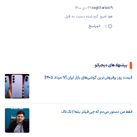
sagittarius19
29 دی 1400
هوا امروز گرم شده نسبت به قبل
پاسخ
1
پیشنهادهای دیجیاتو
قیمت روز پرفروش‌ترین گوشی‌های بازار ایران [17 مرداد 1405]
فقط من دستور می‌دم که چی فیلتر بشه! | تک‌تاک