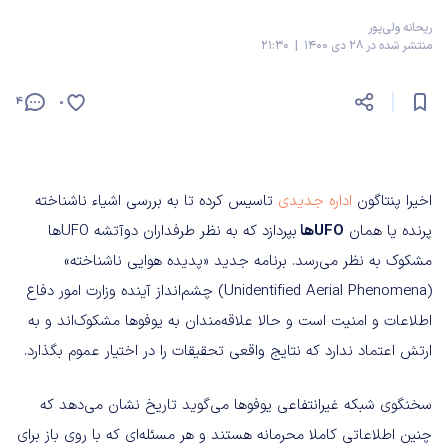
ریحانه ولی‌پور
منتشر شده در 28 دی 1400 | 21:30
4
0
اخیرا پنتاگون
اداره جدیدی
تاسیس کرده تا به بررسی اشیاء ناشناخته
پرنده یا همان
UFOها
بپردازد که به نظر طرفداران دوآتشه UFOها
مشکوک به نظر می‌رسد. برنامه جدید «پدیده هوایی ناشناخته»
(Unidentified Aerial Phenomena) چشم‌انداز آینده وزارت امور دفاع
اطلاعات و امنیت است و حالا علاقه‌مندان به یوفوها مشکوک‌اند و به
ارتش اعتماد ندارد که نتایج واقعی تحقیقات را در اختیار عموم بگذارد.
سخنگوی شبکه غیرانتفاعی یوفوها می‌گوید تاریخ نشان می‌دهد که
چنین اطلاعاتی کاملا محرمانه هستند و هر مسئله‌ای که با روی باز برای