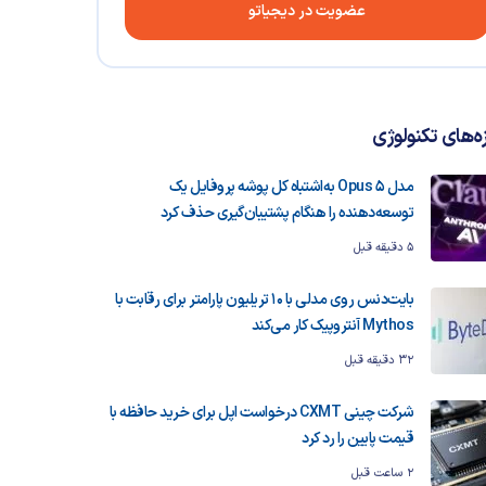
عضویت در دیجیاتو
زه‌های تکنولوژی
مدل Opus 5 به‌اشتباه کل پوشه پروفایل یک
توسعه‌دهنده را هنگام پشتیبان‌گیری حذف کرد
5 دقیقه قبل
بایت‌دنس روی مدلی با ۱۰ تریلیون پارامتر برای رقابت با
Mythos آنتروپیک کار می‌کند
32 دقیقه قبل
شرکت چینی CXMT درخواست اپل برای خرید حافظه با
قیمت پایین را رد کرد
2 ساعت قبل