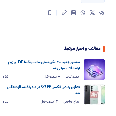
مقالات و اخبار مرتبط
سنسور جدید ۲۰۰ مگاپیکسلی سامسونگ با HDR و زوم
ارتقایافته معرفی شد
0
حمید گنجی
4 ساعت قبل
تصاویر رسمی گلکسی S26 FE در سه رنگ متفاوت فاش
شد
0
ایمان صاحبی
23 ساعت قبل