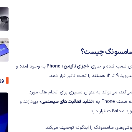
د سامسونگ چیست؟
یش نصب شده و حاوی «
اجزای ناایمن
»
Phone
به وجود آمده و
ندروید
9
تا
12
هستند را تحت تاثیر قرار دهد.
وی
ی‌کند، می‌تواند به عنوان مسیری برای انجام هک مورد
Phone به «
تقلید فعالیت‌های سیستمی
» بپردازند و
د محافظت قرار دارد.
وشی‌های سامسونگ را اینگونه توصیف می‌کند: