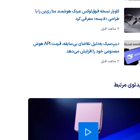
کاویار نسخه فوق‌لوکس عینک هوشمند متا ری‌بن را با
طراحی «ادیسه» معرفی کرد
2 ساعت قبل
دیپ‌سیک به‌دلیل تقاضای بی‌سابقه، قیمت API هوش
مصنوعی خود را افزایش می‌دهد
2 ساعت قبل
دئوی مرتبط