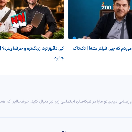
‌دم که چی فیلتر بشه! | تک‌تاک
کی دقیق‌تره، زرنگ‌تره و حرفه‌ای‌تره؟ |
جایزه
وزرسانی دیجیاتو مارا در شبکه‌های اجتماعی زیر نیز دنبال کنید. خوشحالیم که همر