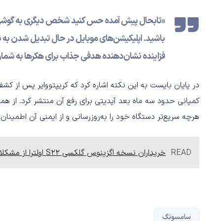
«تابحال پیش آمده حس کنید شخص دیگری به گوشی
باشید. اپلیکیشن‌های موبایل در حال تبدیل شدن به
فزاینده نشان‌دهنده هدفی جذاب برای هکرها به شمار 
در پایان بایست به این نکته اشاره کرد که کریپتووایر پس از کش
کمپانی حدود سه ماه بعد آپدیتی برای رفع آن منتشر کرد. از هم
هرچه سریع‌تر دستگاه خود را به‌روزرسانی و از ایمنی آن اطمینا
READ
خریداران نسخه اگزینوس گلکسی S22 اولترا از مشکلات نمایشگر خبر می‌دهند
سامسونگ