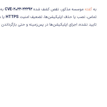
به
گفته
موسسه مذکور، نقص کشف شده
CVE-2022-22292
به 
تماس، نصب یا حذف اپلیکیشن‌ها، تضعیف امنیت
HTTPS
یا ه
تایید نشده، اجرای اپلیکیشن‌ها در پس‌زمینه و حتی بازگرداندن د