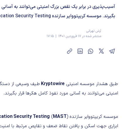
آسیب‌پذیری در برابر یک نقص بزرگ امنیتی می‌توانند به آسانی 
بگیرند. موسسه کریپتووایر سازنده Mobile Application Security Testing ...
آرش تهرانی
منتشر شده در 17 فروردین 1401 | 17:15
طبق هشدار موسسه امنیتی
Kryptowire
طیف وسیعی از دستگاه
امنیتی می‌توانند به آسانی مورد نفوذ کامل هکرها قرار بگیرند.
موسسه کریپتووایر سازنده
) یا «
MAST
(
cation Security Testing
ابزاری جهت اسکن و یافتن نقاط ضعف و نقایص مرتبط با امنیت