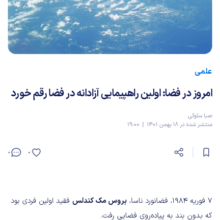
علمی
امروز در فضا: اولین راهپیمایی آزادانه در فضا رقم خورد
صبا سلوکی
منتشر شده در 18 بهمن 1401 | 19:00
0
0
۷ فوریه ۱۹۸۴، فضانورد ناسا،
بروس مک کندلس
فقید اولین فردی بود
که بدون بند به پیاده‌روی فضایی رفت.