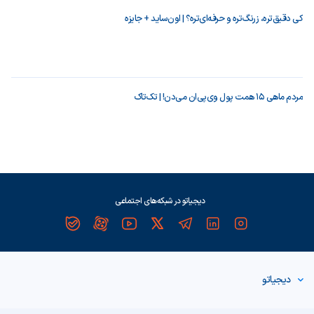
کی دقیق‌تره، زرنگ‌تره و حرفه‌ای‌تره؟ | اون‌ساید + جایزه
مردم ماهی ۱۵ همت پول وی‌پی‌ان می‌دن! | تک‌تاک
دیجیاتو در شبکه‌های اجتماعی
دیجیاتو