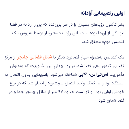
اولین راهپیمایی آزادانه
بشر تاکنون رؤیاهای بسیاری را در سر پرورانده که پرواز آزادانه در فضا
نیز یکی از آن‌ها بوده‌ است. این رؤیا نخستین‌بار توسط «بروس مک‌‌
کندلس دوم» محقق شد.
مک کندلس به‌همراه چهار فضانورد دیگر با
شاتل فضایی چلنجر
از مرکز
فضایی کندی راهی فضا شد. در روز چهارم این مأموریت که به‌عنوان
مأموریت
اس‌تی‌اس- ۴۱بی
شناخته می‌شود، راهپیمایی‌ بدون اتصال به
ایستگاه بود و به کمک واحد انتقال سرنشین‌دار انجام شد که در نوع
خودش اولین بود. او توانست حدود ۹۷ متر از شاتل چلنجر جدا و در
فضا شناور شود.