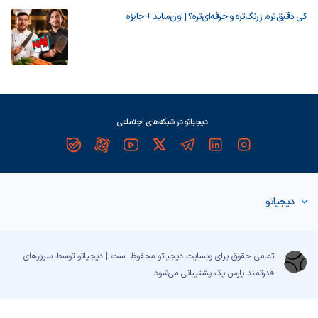
کی دقیق‌تره، زرنگ‌تره و حرفه‌ای‌تره؟ | اون‌ساید + جایزه
دیجیاتو در شبکه‌های اجتماعی
دیجیاتو
تمامی حقوق برای وبسایت دیجیاتو محفوظ است | دیجیاتو توسط سرورهای
قدرتمند
پارس پک
پشتیبانی می‌شود