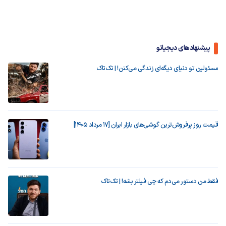
پیشنهادهای دیجیاتو
مسئولین تو دنیای دیگه‌ای زندگی می‌کنن! | تک‌تاک
قیمت روز پرفروش‌ترین گوشی‌های بازار ایران [17 مرداد 1405]
فقط من دستور می‌دم که چی فیلتر بشه! | تک‌تاک