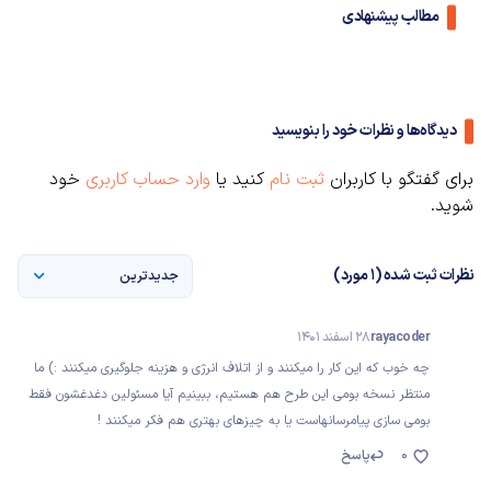
مطالب پیشنهادی
دیدگاه‌ها و نظرات خود را بنویسید
برای گفتگو با کاربران
ثبت نام
کنید یا
وارد حساب کاربری
خود
شوید.
نظرات ثبت شده (1 مورد)
جدیدترین
rayacoder
28 اسفند 1401
چه خوب که این کار را میکنند و از اتلاف انرژی و هزینه جلوگیری میکنند :) ما
منتظر نسخه بومی این طرح هم هستیم، ببینیم آیا مسئولین دغدغشون فقط
بومی سازی پیامرسانهاست یا به چیزهای بهتری هم فکر میکنند !
0
پاسخ