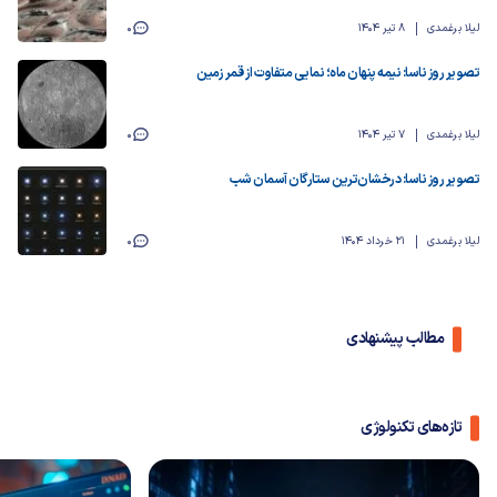
لیلا برغمدی
8 تیر 1404
0
تصویر روز ناسا: نیمه پنهان ماه؛ نمایی متفاوت از قمر زمین
لیلا برغمدی
7 تیر 1404
0
تصویر روز ناسا: درخشان‌ترین ستارگان آسمان شب
لیلا برغمدی
21 خرداد 1404
0
مطالب پیشنهادی
تازه‌های تکنولوژی