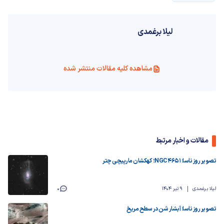
لیلا برغمدی
مشاهده کلیه مقالات منتشر شده
مقالات و اخبار مرتبط
تصویر روز ناسا: NGC 4651؛ کهکشان مارپیچی چتر
لیلا برغمدی
9 تیر 1404
0
تصویر روز ناسا: آبشار شن در سطح مریخ