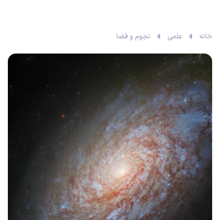
خانه
علمی
نجوم و فضا