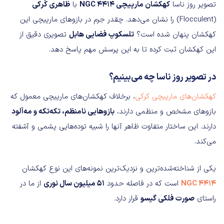
تصویر روز ناسا
کهکشان مارپیچی NGC 4414
با
ظاهری کُرکی
(Flocculent) را نشان می‌دهد. چقدر جرم در بازوهای مارپیچی این
کهکشان پنهان شده است؟
تلسکوپ فضایی هابل
تصویری دقیق از
این کهکشان ثبت کرده تا به این پرسش مهم پاسخ دهد.
در تصویر روز ناسا چه می‌بینیم؟
کهکشان‌های مارپیچی کرکی
، برخلاف کهکشان‌های مارپیچی معمول که
بازوهای مشخص و منظمی دارند،
بازوهایی نامنظم، تکه‌تکه و مه‌آلود
دارند. این ساختار متفاوت ظاهر آنها را شبیه توده‌هایی پشمی و آشفته
می‌کند.
یکی از شناخته‌شده‌ترین و نزدیک‌ترین نمونه‌های این نوع کهکشان
NGC 4414
است که در فاصله حدود
۵۱ میلیون سال نوری
از ما در
راستای
صورت فلکی گیسو
قرار دارد.