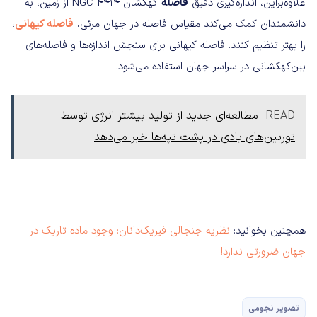
علاوه‌براین، اندازه‌گیری دقیق
فاصله
کهکشان NGC 4414 از زمین، به
دانشمندان کمک می‌کند مقیاس فاصله‌ در جهان مرئی،
فاصله کیهانی
،
را بهتر تنظیم کنند. فاصله کیهانی برای سنجش اندازه‌ها و فاصله‌های
بین‌کهکشانی در سراسر جهان استفاده می‌شود.
READ
مطالعه‌ای جدید از تولید بیشتر انرژی توسط
توربین‌های بادی در پشت تپه‌ها خبر می‌دهد
همچنین بخوانید:
نظریه جنجالی فیزیک‌دانان: وجود ماده تاریک در
جهان ضرورتی ندارد!
تصویر نجومی