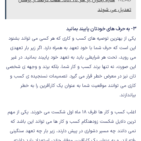
READ
سایه بحران بر سر GoPro؛ هفت درصد از پرسنل
تعدیل می شوند
۳- به حرف های خودتان پایبند بمانید
یکی از بهترین توصیه های کسب و کاری که هر کسی می تواند بشنود
این است که حرف شما با خود تعهد به همراه دارد. اگر زیر بار تعهدی
می روید، تحت هر شرایطی باید به تعهد خود پایبند بمانید. در غیر
این صورت، نه تنها برند کسب و کار شما، بلکه برند و وجهه ی شخصی
تان نیز در معرض خطر قرار می گیرد. تصمیمات نسنجیده ی کسب و
کاری می توانند موقعیت شما به عنوان یک کارآفرین را به خطر
بیاندازند.
اغلب کسب و کار ها ظرف ۱۸ ماه اول شکست می خورند. یکی از مهم
ترین دلایل شکست زودهنگام کسب و کار ها می تواند این باشد که
نمی دانند چه مسیر دشواری در پیش دارند، زیر بار چه تعهد سنگینی
رفته اند، و به عنوان یک کارآفرین موفق چقدر استعداد باید داشته