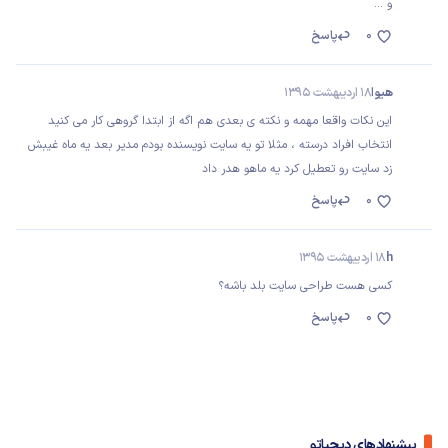
و ...
0
پاسخ
هیوا
18 اردیبهشت 1395
این نکات واقعا مهمه و نکته ی بعدی هم اگه از ابتدا گروهی کار می کنید
انتخاب افراد درسته ، مثلا تو یه سایت نویسنده بودم مدیر بعد یه ماه غیبش
زد سایت رو تعطیل کرد یه ماهو هدر داد
0
پاسخ
h
18 اردیبهشت 1395
کسی هست طراحی سایت بلد باشه؟
0
پاسخ
پیشنهادهای دیجیاتو