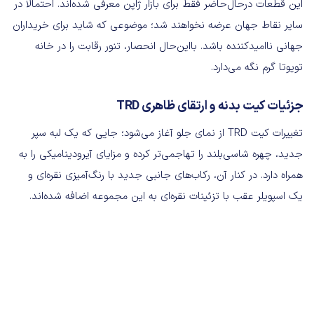
این قطعات درحال‌حاضر فقط برای بازار ژاپن معرفی شده‌اند. احتمالاً در
سایر نقاط جهان عرضه نخواهند شد؛ موضوعی که شاید برای خریداران
جهانی ناامیدکننده باشد. بااین‌حال انحصار، تنور رقابت را در خانه
تویوتا گرم نگه می‌دارد.
جزئیات کیت بدنه و ارتقای ظاهری TRD
تغییرات کیت TRD از نمای جلو آغاز می‌شود؛ جایی که یک لبه سپر
جدید، چهره شاسی‌بلند را تهاجمی‌تر کرده و مزایای آیرودینامیکی را به
همراه دارد. در کنار آن، رکاب‌های جانبی جدید با رنگ‌آمیزی نقره‌ای و
یک اسپویلر عقب با تزئینات نقره‌ای به این مجموعه اضافه شده‌اند.