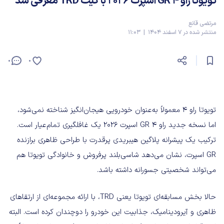
تویوتا راو ۴ GR اسپرت ۲۰۲۶ با کیت TRD معرفی شد
مرتضی قانع
منتشر شده در 7 اسفند 1404 | 11:03
0
0
تویوتا راو ۴ معمولاً به‌عنوان خودرویی هیجان‌انگیز شناخته نمی‌شود،
اما نسخه جدید راو ۴ GR اسپرت ۲۰۲۶ یک غافلگیری تمام‌عیار است.
ترکیب یک پیشرانه پلاگین هیبریدی پرقدرت با طراحی ظاهری برازنده
GR اسپرت، نشان می‌دهد شاسی‌بلند پرفروش و خانوادگی تویوتا هم
می‌تواند شخصیتی جسورانه داشته باشد.
حالا بخش مسابقه‌ای تویوتا یعنی TRD، با ارائه مجموعه‌ای از ارتقاهای
ظاهری و آیرودینامیک، جذابیت این خودرو را دوچندان کرده است. البته