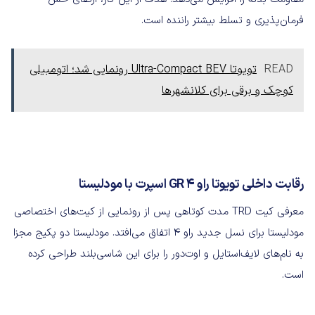
فرمان‌پذیری و تسلط بیشتر راننده است.
READ
تویوتا Ultra-Compact BEV رونمایی شد؛ اتومبیلی
کوچک و برقی برای کلانشهرها
رقابت داخلی تویوتا راو ۴ GR اسپرت با مودلیستا
معرفی کیت TRD مدت کوتاهی پس از رونمایی از کیت‌های اختصاصی
مودلیستا برای نسل جدید راو ۴ اتفاق می‌افتد. مودلیستا دو پکیج مجزا
به نام‌های لایف‌استایل و اوت‌دور را برای این شاسی‌بلند طراحی کرده
است.