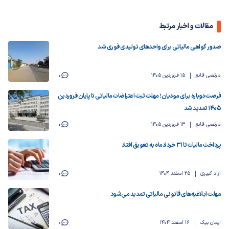
مقالات و اخبار مرتبط
صدور گواهی مالیاتی برای واحدهای تولیدی فوری شد
مرتضی قانع
15 فروردین 1405
0
فرصت دوباره برای مودیان؛ مهلت ثبت اعتراضات مالیاتی تا پایان فروردین
۱۴۰۵ تمدید شد
مرتضی قانع
13 فروردین 1405
0
پرداخت مالیات تا ۳۱ خردادماه به تعویق افتاد
آزاد کبیری
25 اسفند 1404
0
مهلت ابلاغیه‌های قانونی مالیاتی تمدید می‌شود
ایمان بیک
16 اسفند 1404
0