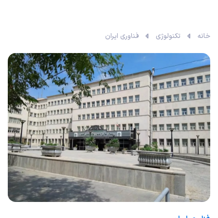
خانه
تکنولوژی
فناوری ایران