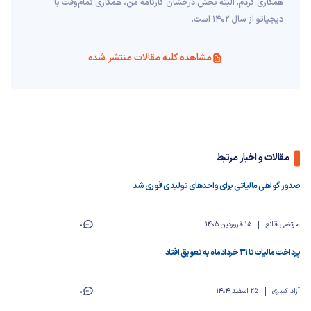
همکاری کردم. البته بخش درخشان کارنامه من، همکاری تمام‌وقت با
دیجیاتو از سال 1402 است.
مشاهده کلیه مقالات منتشر شده
مقالات و اخبار مرتبط
صدور گواهی مالیاتی برای واحدهای تولیدی فوری شد
مرتضی قانع
15 فروردین 1405
0
پرداخت مالیات تا ۳۱ خردادماه به تعویق افتاد
آزاد کبیری
25 اسفند 1404
0