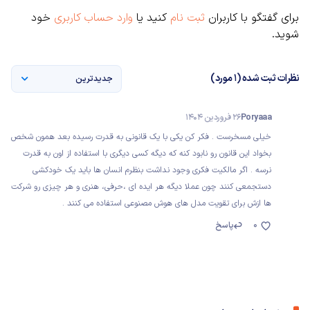
برای گفتگو با کاربران
ثبت نام
کنید یا
وارد حساب کاربری
خود
شوید.
نظرات ثبت شده (1 مورد)
جدیدترین
Poryaaa
26 فروردین 1404
خیلی مسخرست . فکر کن یکی با یک قانونی به قدرت رسیده بعد همون شخص
بخواد این قانون رو نابود کنه که دیگه کسی دیگری با استفاده از اون به قدرت
نرسه . اگر مالکیت فکری وجود نداشت بنظرم انسان ها باید یک خودکشی
دستجمعی کنند چون عملا دیگه هر ایده ای ،حرفی، هنری و هر چیزی رو شرکت
ها ازش برای تقویت مدل های هوش مصنوعی استفاده می کنند .
0
پاسخ