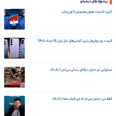
پیشنهادهای دیجیاتو
کاربرد نادرست هوش‌مصنوعی! | اون‌ساید
قیمت روز پرفروش‌ترین گوشی‌های بازار ایران [19 مرداد 1405]
مسئولین تو دنیای دیگه‌ای زندگی می‌کنن! | تک‌تاک
فقط من دستور می‌دم که چی فیلتر بشه! | تک‌تاک