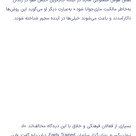
نقض هوش مصنوعی شاید در آینده جایگزین حبس فقرا در زندان
به‌خاطر مالکیت ماری‌جوانا شود.» به‌عبارت دیگر او می‌گوید این روش‌ها
ناکارآمدند و باعث می‌شوند خیلی‌ها در آینده مجرم شناخته شوند.
بسیاری از فعالان فرهنگی و خلاق با این دیدگاه مخالف‌اند. «اد
نیوتن‌رکس»، بنیان‌گذار سازمان Fairly Trained، دراین‌باره گفت:‌ «این