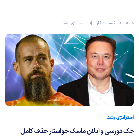
خانه
کسب و کار
استراتژی رشد
استراتژی رشد
جک دورسی و ایلان ماسک خواستار حذف کامل