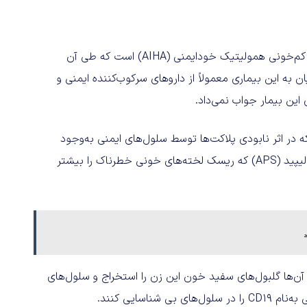
مشکل این زن ۴۷ ساله یک اختلال خونی نادر و خطرناک به‌نام کم‌خونی همولیتیک خودایمنی (AIHA) است که طی آن
 به این بیماری معمولاً از داروهای سرکوب‌کننده ایمنی و
 این بیمار جواب نمی‌داد.
 مشکل دیگر هم داشت: خودایمنی کاهش پلاکت‌ها (ITP) که در اثر نابودی پلاکت‌ها توسط سلول‌های ایمنی به‌وجود
می‌آید و ریسک خون‌ریزی را افزایش می‌دهد و سندرم آنتی‌فسفولیپید (APS) که ریسک لخته‌های خونی خطرناک را بیشتر
. آن‌ها گلبول‌های سفید خون این زن را استخراج و سلول‌های
اسایی کنند.