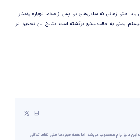
برد. حتی زمانی که سلول‌های بی پس از ماه‌ها دوباره پدیدار
 سیستم ایمنی به حالت عادی برگشته است. نتایج این تحقیق در
ن دنیا برام محسوب می‌شه، اما همه حوزه‌ها حتی نقاط تلاقی