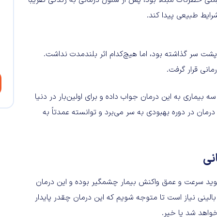
ایمنی خطرناک مبتلا بود، پس از سلول درمانی به زندگی تقریباً
رایط طبیعی پیدا کند.
نون ۹ درمان مختلف را پشت سر گذاشته بود، اما هیچ‌کدام اثر بلندمدت نداشت.
انی قرار گرفت.
یماری به این درمان جواب داده و برای اولین‌بار در دنیا
 اکنون او ۱۴ ماه است که بدون درمان در دوره بهبودی به سر می‌برد و توانسته عمدتاً به
انی
‌گوید سرعت و عمق واکنش بیمار چشمگیر بوده و این درمان
 بالینی نیاز است تا متوجه شویم که این درمان چقدر پایدار
خواهد شد یا خیر.