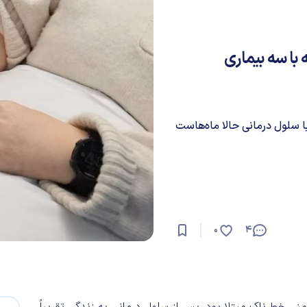
 در دنیا: سلول درمانی زن ۴۷ ساله با سه بیماری
، با سلول درمانی حالا ماه‌هاست
0
4