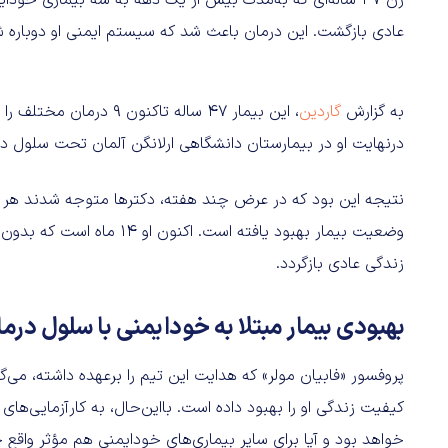
زن ۴۷ ساله‌ای که به‌مدت بیش از یک دهه به سه بیماری خود
عادی بازگشت. این درمان باعث شد که سیستم ایمنی او دوباره ش
به گزارش
گاردین
، این بیمار ۴۷ ساله تاک
درنهایت او در بیمارستان دانشگاهی ارلانگن آلمان تحت سلول درم
نتیجه این بود که در عرض چند هفته، دکترها متوجه شدند هر سه ب
وضعیت بیمار بهبود یافته است.
زندگی عادی بازگردد.
بهبودی بیمار مبتلا به خودایمنی با سلول درم
پروفسور «فابیان مولر» که هدایت این تیم را برعهده داشته، می
کیفیت زندگی او را بهبود داده است. بااین‌حال، به کارآزمایی‌های
خواهد بود و آیا برای سایر بیماری‌های خودایمنی هم مؤثر واقع 