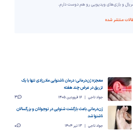
سریال و بازی‌های ویدیویی رو هم دوست دارم.
الات منتشر شده
معجزه ژن‌درمانی: درمان ناشنوایی مادرزادی تنها با یک
تزریق در عرض چند هفته
3
جواد تاجی
16 فروردین 1405
ژن‌درمانی باعث بازگشت شنوایی در نوجوانان و بزرگسالان
ناشنوا شد
0
جواد تاجی
13 تیر 1404