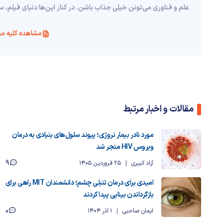
علم و فناوری می‌تونن خیلی جذاب باشن. در کنار این‌ها دنیای فیلم، 
مشاهده کلیه مق
مقالات و اخبار مرتبط
مورد نادر بیمار نروژی؛ پیوند سلول‌های بنیادی به درمان
ویروس HIV منجر شد
9
آزاد کبیری
25 فروردین 1405
امیدی برای درمان تنبلی چشم؛ دانشمندان MIT راهی برای
بازگرداندن بینایی پیدا کردند
0
ایمان صاحبی
1 آذر 1404