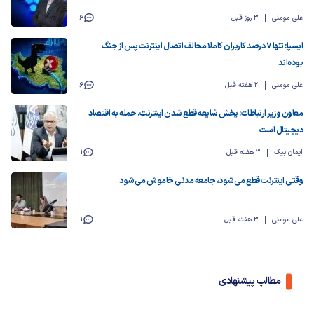
علی مومنی
3 روز قبل
6
ایسپا: تنها ۷ درصد کاربران کاملا مخالف اتصال اینترنت پس از جنگ
بوده‌اند
علی مومنی
2 هفته قبل
6
معاون وزیر ارتباطات: پخش شایعه قطع شدن اینترنت، حمله به اقتصاد
دیجیتال است
ایمان بیک
3 هفته قبل
1
وقتی اینترنت قطع می‌شود، جامعه مدنی خاموش می‌شود
علی مومنی
3 هفته قبل
1
مطالب پیشنهادی