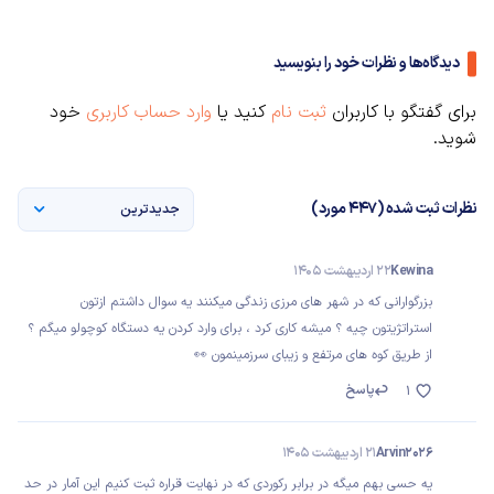
دیدگاه‌ها و نظرات خود را بنویسید
برای گفتگو با کاربران
ثبت نام
کنید یا
وارد حساب کاربری
خود
شوید.
نظرات ثبت شده (447 مورد)
جدیدترین
Kewina
22 اردیبهشت 1405
بزرگوارانی که در شهر های مرزی زندگی میکنند یه سوال داشتم ازتون
استراتژیتون چیه ؟ میشه کاری کرد ، برای وارد کردن یه دستگاه کوچولو میگم ؟
از طریق کوه های مرتفع و زیبای سرزمینمون 👀
پاسخ
1
Arvin2026
21 اردیبهشت 1405
یه حسی بهم میگه در برابر رکوردی که در نهایت قراره ثبت کنیم این آمار در حد