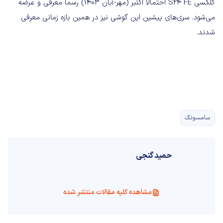
گلکسی S24 FE احتمالاً اکتبر (مهر-آبان ۱۴۰۳) رسماً معرفی و عرضه
می‌شود. سری‌های پیشین این گوشی نیز در همین بازه زمانی معرفی
شدند.
سامسونگ
حمید گنجی
مشاهده کلیه مقالات منتشر شده