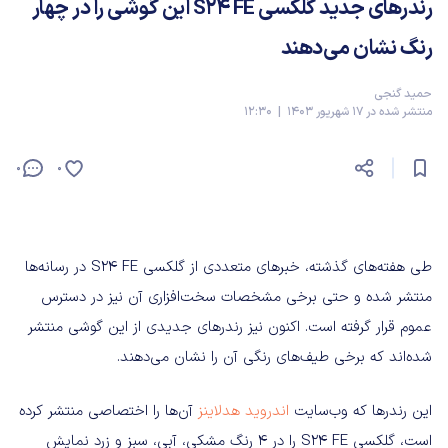
رندرهای جدید گلکسی S24 FE این گوشی را در چهار
رنگ نشان می‌دهند
حمید گنجی
منتشر شده در 17 شهریور 1403 | 12:30
0
0
طی هفته‌های گذشته، خبرهای متعددی از گلکسی S24 FE در رسانه‌ها
منتشر شده و حتی برخی مشخصات سخت‌افزاری آن نیز در دسترس
عموم قرار گرفته است. اکنون نیز رندرهای جدیدی از این گوشی منتشر
شده‌اند که برخی طیف‌های رنگی آن را نشان می‌دهند.
این رندرها که وب‌سایت
اندروید هدلاینز
آن‌ها را اختصاصی منتشر کرده
است، گلکسی S24 FE را در 4 رنگ مشکی، آبی، سبز و زرد نمایش