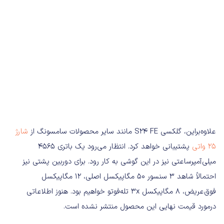
علاوه‌براین، گلکسی S24 FE مانند سایر محصولات سامسونگ از
شارژ
۲۵ واتی
پشتیبانی خواهد کرد. انتظار می‌رود یک باتری ۴۵۶۵
میلی‌آمپرساعتی نیز در این گوشی به کار رود. برای دوربین پشتی نیز
احتمالاً شاهد ۳ سنسور ۵۰ مگاپیکسل اصلی، ۱۲ مگاپیکسل
فوق‌عریض، ۸ مگاپیکسل 3x تله‌فوتو خواهیم بود. هنوز اطلاعاتی
درمورد قیمت نهایی این محصول منتشر نشده است.