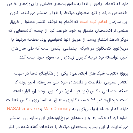
دارد که تعداد زیادی از آنها به ماموریت‌های فضایی یا پروژه‌های خاص
اختصاص دارند و تنها محتوای مرتبط با آنها را منتشر می‌کنند. اکنون
این سازمان
اعلام کرده است
که اقدام به توقف انتشار محتوا از طریق
بعضی از اکانت‌های متعلق به خود خواهد کرد. از جمله اکانت‌هایی که
دیگر شاهد انتشار پست از طریق آنها نخواهیم بود، صفحه مرتبط با
مریخ‌نورد کنجکاوی در شبکه اجتماعی ایکس است که طی سال‌های
اخیر، توانسته بود توجه کاربران زیادی را به سوی خود جلب کند.
پروژه «تثبیت شبکه‌های اجتماعی» یکی از راهکارهای ناسا در جهت
انتشار عمومی اطلاعات و داده‌های خود طی سال‌های اخیر بوده که
شبکه اجتماعی ایکس (توییتر سابق) در کانون توجه آن قرار داشته
است. درحال‌حاضر ۲۹ حساب کاربری متعلق به ناسا روی ایکس فعالیت
دارند که از جمله آنها می‌توان به
MarsCuriosity
و
NASAPersevere
اشاره کرد که عکس‌ها و یافته‌های مریخ‌نوردهای این سازمان را منتشر
می‌نمایند. از این پس، پست‌های مرتبط با صفحات گفته شده در کنار