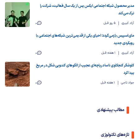
مدیر محصول شبکه اجتماعی ایکس پس از یک سال فعالیت، شرکت را
ترک می‌کند
آزاد کبیری
5 روز قبل
0
مای‌اسپیس بازمی‌گردد؛ احیای یکی از قدیمی‌ترین شبکه‌های اجتماعی با
رویکردی جدید
آزاد کبیری
1 هفته قبل
0
کاوشگر کنجکاوی ناسا دریاچه‌ای عجیب از الگوهای کندویی‌شکل در مریخ
پیدا کرد
جواد تاجی
1 هفته قبل
0
مطالب پیشنهادی
تازه‌های تکنولوژی