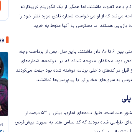
 باهم تفاوت داشتند، اما همگی از یک الگوریتم فریبکارانه
جه می‌شد که از او می‌خواست شماره تلفن مورد نظر خود را
اده بازیابی هستند اما دسترسی به آنها منوط به خرید
وی
این اشتراک‌ها که به صورت هفتگی تا سالانه عرضه می‌شدند، قیمتی بین ۶ تا ۸۰ دلار داشتند. بااین‌حال، پس از پرداخت وجه،
ادفی بود. محققان متوجه شدند که این برنامه‌ها شماره‌های
ه از قبل در کدهای داخلی برنامه نوشته شده بود جفت می‌کردند
سی به سرورهای مخابراتی یا پیام‌رسان‌ها نداشتند.
پلی
نکته جالب توجه در این پرونده، تمرکز ویژه کلاهبرداران بر بازار کشور هند است. طبق داده‌های آماری، بیش از ۵۳ درصد از
به گونه‌ای طراحی شده بودند که کد تماس هند به صورت پیش‌فرض
وی