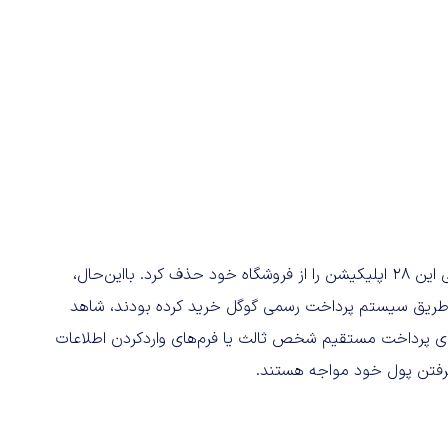
درنهایت پس از گزارش تیم ESET در اواسط دسامبر، گوگل تمامی این ۲۸ اپلیکیشن را از فروشگاه خود حذف کرد. بااین‌حال،
 طریق سیستم پرداخت رسمی گوگل خرید کرده بودند، شاهد
‌های پرداخت مستقیم شخص ثالث یا فرم‌های واردکردن اطلاعات
رفتن پول خود مواجه هستند.