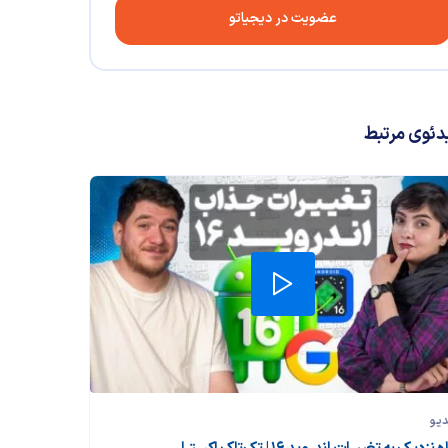
عضویت در دیجیاتو
دئوی مرتبط
دیو