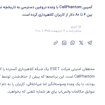
کمپین CallPhantom با وعده دروغین دسترسی به تا
بین ۶ تا ۸۰ دلار از کاربران کلاهبرداری کرده است.
آزاد کبیری
منتشر شده در 19 اردیبهشت 1405 | 11:00
بودند، با یک وعده وسوسه‌انگیز اما غیراخلاقی، کاربران را به دا
سوابق مکالمات واتس‌اپ برای هر شماره تلفنی که بخواهید.