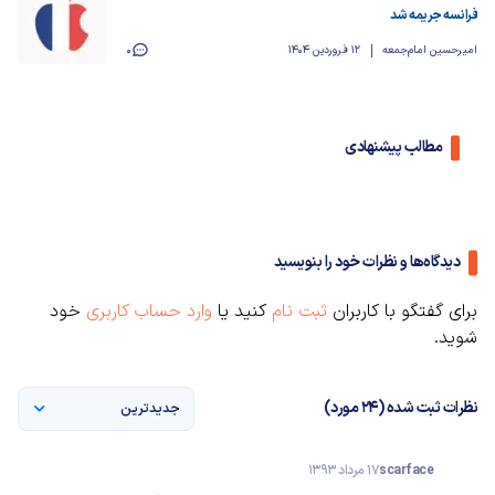
فرانسه جریمه شد
امیرحسین امام‌جمعه
12 فروردین 1404
0
مطالب پیشنهادی
دیدگاه‌ها و نظرات خود را بنویسید
برای گفتگو با کاربران
ثبت نام
کنید یا
وارد حساب کاربری
خود
شوید.
نظرات ثبت شده (24 مورد)
جدیدترین
scarface
17 مرداد 1393