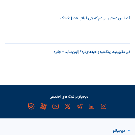
فقط من دستور می‌دم که چی فیلتر بشه! | تک‌تاک
کی دقیق‌تره، زرنگ‌تره و حرفه‌ای‌تره؟ | اون‌ساید + جایزه
دیجیاتو در شبکه‌های اجتماعی
دیجیاتو