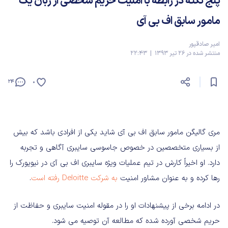
پنج نکته در رابطه با امنیت حریم شخصی از زبان یک
مامور سابق اف بی آی
امیر صادقپور
منتشر شده در 26 تیر 1393 | 22:43
24
0
مری گالیگن مامور سابق اف بی آی شاید یکی از افرادی باشد که بیش
از بسیاری متخصصین در خصوص جاسوسی سایبری آگاهی و تجربه
دارد. او اخیراً کارش در تیم عملیات ویژه سایبری اف بی آی در نیویورک را
رها کرده و به عنوان مشاور امنیت
به شرکت Deloitte رفته است
.
در ادامه برخی از پیشنهادات او را در مقوله امنیت سایبری و حفاظت از
حریم شخصی آورده شده که مطالعه آن توصیه می شود.