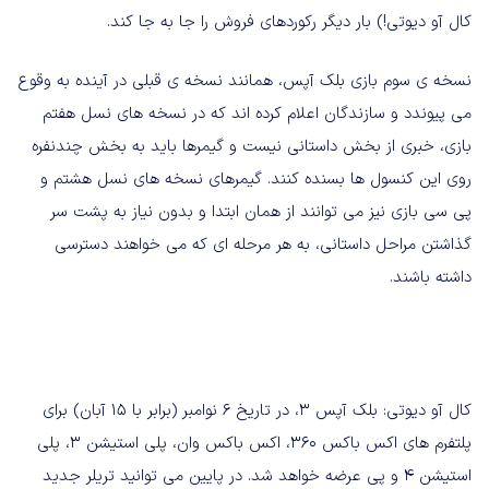
کال آو دیوتی!) بار دیگر رکوردهای فروش را جا به جا کند.
نسخه ی سوم بازی بلک آپس، همانند نسخه ی قبلی در آینده به وقوع
می پیوندد و سازندگان اعلام کرده اند که در نسخه های نسل هفتم
بازی، خبری از بخش داستانی نیست و گیمرها باید به بخش چندنفره
روی این کنسول ها بسنده کنند. گیمرهای نسخه های نسل هشتم و
پی سی بازی نیز می توانند از همان ابتدا و بدون نیاز به پشت سر
گذاشتن مراحل داستانی، به هر مرحله ای که می خواهند دسترسی
داشته باشند.
کال آو دیوتی: بلک آپس 3، در تاریخ 6 نوامبر (برابر با 15 آبان) برای
پلتفرم های اکس باکس 360، اکس باکس وان، پلی استیشن 3، پلی
استیشن 4 و پی عرضه خواهد شد. در پایین می توانید تریلر جدید