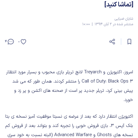
[تماشا کنید]
شایان ضیایی
منتشر شده در 2 آبان 1394 | 10:00
4
0
امروز، اکتیویژن و Treyarch لانچ تریلر بازی محبوب و بسیار مورد انتظار
Call of Duty: Black Ops 3 را منتشر کردند. همان طور که می شد
پیش بینی کرد، تریلر جدید پر است از صحنه های اکشن و پر زد و
خورد.
اکتیویژن انتظار دارد که بعد از عرضه ی نسبتا موفقیت آمیز نسخه ی بتا
بلک آپس 3، بازی فروش خوبی را تجربه کند و بتواند بعد از فروش کم
نسخه های Ghosts و Advanced Warfare (البته نسبت به خود سری