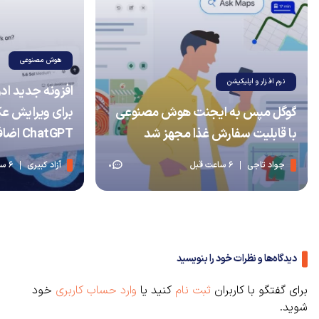
هوش مصنوعی
نرم افزار و اپلیکیشن
گوگل مپس به ایجنت هوش مصنوعی
برای ویرایش ع
با قابلیت سفارش غذا مجهز شد
ChatGPT اضافه شد
جواد تاجی
6 ساعت قبل
آزاد کبیری
6 ساعت قبل
0
دیدگاه‌ها و نظرات خود را بنویسید
برای گفتگو با کاربران
ثبت نام
کنید یا
وارد حساب کاربری
خود
شوید.