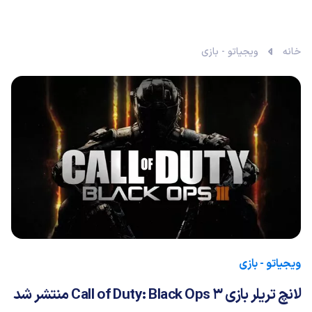
خانه
ویجیاتو - بازی
ویجیاتو - بازی
لانچ تریلر بازی Call of Duty: Black Ops 3 منتشر شد