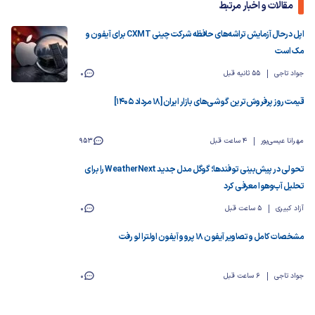
مقالات و اخبار مرتبط
اپل درحال آزمایش تراشه‌های حافظه شرکت چینی CXMT برای آیفون و
مک است
جواد تاجی
55 ثانیه قبل
0
قیمت روز پرفروش‌ترین گوشی‌های بازار ایران [18 مرداد 1405]
مهرانا عیسی‌پور
4 ساعت قبل
953
تحولی در پیش‌بینی توفندها؛ گوگل مدل جدید WeatherNext را برای
تحلیل آب‌وهوا معرفی کرد
آزاد کبیری
5 ساعت قبل
0
مشخصات کامل و تصاویر آیفون ۱۸ پرو و آیفون اولترا لو رفت
جواد تاجی
6 ساعت قبل
0