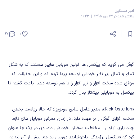
امیر مستکین
منتشر شده در 13 مهر 1395 | 21:23
27
0
گوگل می گوید که پیکسل ها، اولین موبایل هایی هستند که به شکل
تمام و کمال زیر نظر خودش توسعه پیدا کرده اند و این حقیقت که
موفق شده سخت افزار و نرم افزار را با هم توسعه دهد، باعث گشته تا
پیکسل به موبایلی پیشتاز بدل گردد.
«Rick Osterloh»، مدیر عامل سابق موتورولا که حالا ریاست بخش
سخت افزاری گوگل را بر عهده دارد، در زمان معرفی موبایل های تازه،
چند باری آیفون را مخاطب سخنان خود قرار داد. وی در یک جا عنوان
کرد که «پیکسل برآمدگی ناخوشایند دوربین ندارد». پیش از آن نیز به