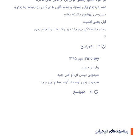
منم میتونم یکی بسازم و تمام فایل های کاربر رو بتونم بخونم و
دسترسی بهشون داشته باشم
اپل یعنی امنیت
یعنی به سادگی پیچیده ترین کار ها رو انجام بدی
?
پاسخ
3
molavy
13 مهر 1395
وای از جهل
میدونی بیس آی او اس چیه
میدونی زبان توسعه اکوسیستم اپل چیه
پاسخ
4
پیشنهادهای دیجیاتو