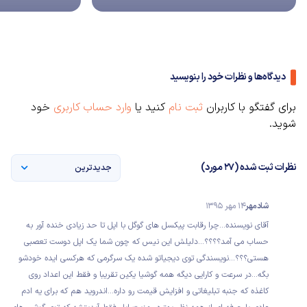
دیدگاه‌ها و نظرات خود را بنویسید
برای گفتگو با کاربران
ثبت نام
کنید یا
وارد حساب کاربری
خود
شوید.
نظرات ثبت شده (27 مورد)
جدیدترین
شادمهر
14 مهر 1395
آقای نویسنده...چرا رقابت پیکسل های گوگل با اپل تا حد زیادی خنده آور به
حساب می آمد؟؟؟؟...دلیلش این نیس که چون شما یک اپل دوست تعصبی
هستی؟؟؟...نویسندگی توی دیجیاتو شده یک سرگرمی که هرکسی ایده خودشو
بگه...در سرعت و کارایی دیگه همه گوشیا یکین تقریبا و فقط این اعداد روی
کاغذه که جنبه تبلیغاتی و افزایش قیمت رو داره...اندروید هم که برای یه ادم