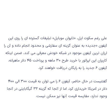
علی رغم سکوت اپل، «تایوان موبایل» تبلیغات گسترده ای را روی این
آیفون «جدید» به عنوان گزینه ای سفارشی و محدود انجام داده و آن را
ارزان ترین آیفون موجود در شبکه خودش معرفی می کند، ضمن اینکه
کاربران این اپراتور با خرید طرح 30 ماهه و پرداخت 45 دلار ماهیانه،
آیفون 6 جدید را به رایگان دریافت خواهند کرد.
گفتنیست در حال حاضر، آیفون 6 را می توان به قیمت 300 الی 400
دلار در آمریکا خریداری کرد، اما از آنجا که گزینه 32 گیگابایتی در آنجا
وجود ندارد، مقایسه قیمت آنها نیز ممکن نیست.