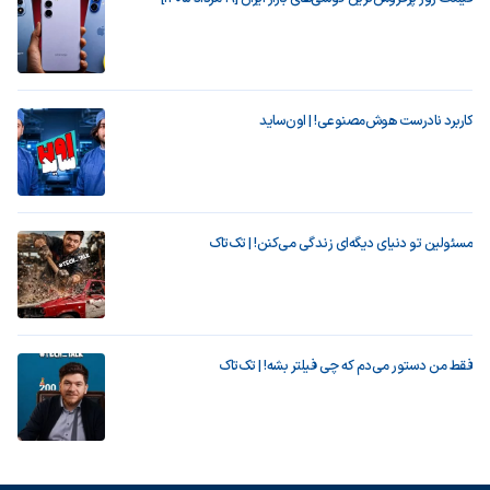
کاربرد نادرست هوش‌مصنوعی! | اون‌ساید
مسئولین تو دنیای دیگه‌ای زندگی می‌کنن! | تک‌تاک
فقط من دستور می‌دم که چی فیلتر بشه! | تک‌تاک