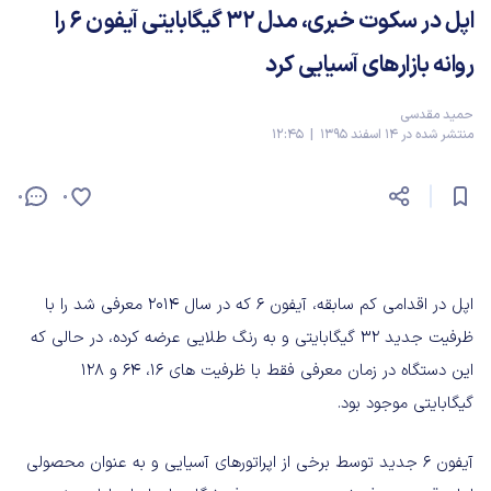
اپل در سکوت خبری، مدل 32 گیگابایتی آیفون 6 را
روانه بازارهای آسیایی کرد
حمید مقدسی
منتشر شده در 14 اسفند 1395 | 12:45
0
0
اپل در اقدامی کم سابقه، آیفون 6 که در سال 2014 معرفی شد را با
ظرفیت جدید 32 گیگابایتی و به رنگ طلایی عرضه کرده، در حالی که
این دستگاه در زمان معرفی فقط با ظرفیت های 16، 64 و 128
گیگابایتی موجود بود.
آیفون 6 جدید توسط برخی از اپراتورهای آسیایی و به عنوان محصولی