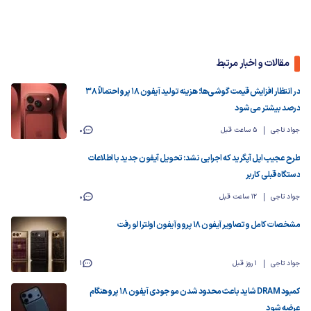
مقالات و اخبار مرتبط
در انتظار افزایش قیمت گوشی‌ها؛ هزینه تولید آیفون ۱۸ پرو احتمالاً ۳۸
درصد بیشتر می‌شود
جواد تاجی
5 ساعت قبل
0
طرح عجیب اپل آپگرید که اجرایی نشد: تحویل آیفون جدید با اطلاعات
دستگاه قبلی کاربر
جواد تاجی
12 ساعت قبل
0
مشخصات کامل و تصاویر آیفون ۱۸ پرو و آیفون اولترا لو رفت
جواد تاجی
1 روز قبل
1
کمبود DRAM شاید باعث محدود شدن موجودی آیفون ۱۸ پرو هنگام
عرضه شود