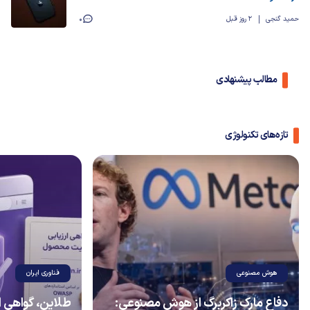
حمید گنجی
2 روز قبل
0
مطالب پیشنهادی
تازه‌های تکنولوژی
هوش مصنوعی
فناوری ایران
دفاع مارک زاکربرگ از هوش مصنوعی:
طلاین، گواهی 