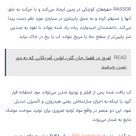
RASSOR حفره‌های کوچکی در زمین ایجاد می‌کند و با حرکت به جلو،
آنها را عمیقتر کرده و به عمق پایینتری در سیاره‌ی مورد نظر دست پیدا
می‌کند. دانشمندان امیدوارند ربات یاد شده بتواند با نفوذ به چندین
متر پایین‌تر از سطح ماه یا مریخ بتواند آب یا یخ در خاک بیابد.
READ
امروز در فضا: جان گلن، اولین آمریکایی که به دور
زمین چرخید
آب یافت شده پس از فیلتر و یونیزه شدن می‌تواند مود استفاده قرار
گیرد یا اینکه به اجزای سازنده‌اش یعنی هیدروژن و اکسیژن تبدیل
شود. این دو عنصر در واقع مواد اولیه ضروری برای تولید سوخت موشک
مایع به شمار می‌روند.