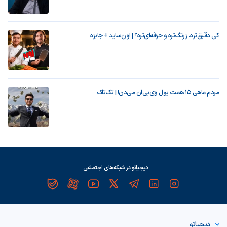
کی دقیق‌تره، زرنگ‌تره و حرفه‌ای‌تره؟ | اون‌ساید + جایزه
مردم ماهی ۱۵ همت پول وی‌پی‌ان می‌دن! | تک‌تاک
دیجیاتو در شبکه‌های اجتماعی
دیجیاتو