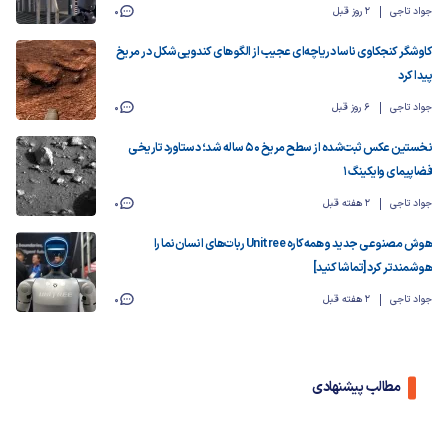
جواد تاجی
2 روز قبل
0
کاوشگر کنجکاوی ناسا دریاچه‌ای عجیب از الگوهای کندویی‌شکل در مریخ
پیدا کرد
جواد تاجی
6 روز قبل
0
نخستین عکس ثبت‌شده از سطح مریخ ۵۰ ساله شد؛ دستاورد تاریخی
فضاپیمای وایکینگ ۱
جواد تاجی
2 هفته قبل
0
هوش مصنوعی جدید و همه‌کاره Unitree ربات‌های انسان‌نما را
هوشمندتر کرد [تماشا کنید]
جواد تاجی
2 هفته قبل
0
مطالب پیشنهادی