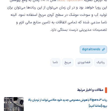
به گزارش نشریه
IEEE Spectrum
، سال ۲۰۳۸ زمان به وقع پیوستن
این رویا خواهد بود و در آن زمان می‌توان از این ربات‌ها می‌توان برای
تولید آب و سوخت موشک در سطح کره‌ی مریخ استفاده نمود. البته
ناسا مدعی شده که تمامی اتفاقات به تامین منابع مالی لازم و
تصمیمات مدیریتی درست بستگی دارد.
digitaltrends
رباتیک
فضانوردی
مریخ
ناسا
مقالات و اخبار مرتبط
ربات Figure 03 با هوش مصنوعی جدید خود حالا می‌تواند از نردبان بالا
برود [تماشا کنید]