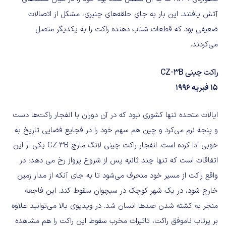
آتش یافتند. این بار به جای حلقه‌های چنبری، مشکل از اتصالات
ضعیفی بود که قطعات شتاب دهنده راکت را به یکدیگر متصل
می‌کردند.
راکت چینی CZ-3B
۱۵ فبریه ۱۹۹۶
ایالات متحده تنها کشوری نبود که در آن دوران با انفجار راکت‌ها دست
و پنجه نرم می‌کرد و چین هم سهم خود را در فجایع فضایی تاریخ به
خوبی ادا کرده است. انفجار راکت چینی لانگ مارچ CZ-3B یکی از این
اتفاقات است که تنها چند ثانیه پس از شروع پرواز رخ می دهد؛ در
واقع راکت از مسیر خود منحرف می‌شود تا به جای آنکه از مدار زمین
خارج شود، در یک شهر کوچک در سیچوان سقوط کند. این فاجعه
منجر به کشته شدن صد‌ها انسان شد. در ویدیوی بالا می‌توانید علاوه
بر پرتاب ناموفق راکت، تاثیرات مخرب سقوط این راکت را هم مشاهده