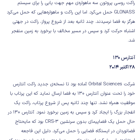
راکت روسی پروتون سه ماهواره‌ی مهم جهت یابی را برای سیستم
GLONASS حمل می‌کرد. اما این راکت و ماهواره‌هایی که حمل می‌کرد
هرگز به فضا نرسیدند. چند ثانیه بعد از شروع پرواز، راکت در جهتی
اشتباه حرکت کرد و سپس در مسیر مخالف با برخورد به زمین منفجر
شد.
آنتارس ۱۳۰
۲۸ اکتبر ۲۰۱۴
شرکت Orbital Sciences آماده بود تا نسخه‌ی جدید راکت آنتارس
خود را تحت عنوان آنتارس ۱۳۰ به فضا ارسال نماید که این پرتاب با
موفقیت همراه نشد. تنها چند ثانیه پس از شروع پرتاب، راکت یک
انفجار بزرگ را ایجاد کرد و سپس به زمین برخورد نمود. آنتارس ۱۳۰ در
حال حمل یک فضاپیمای بدون سرنشین CRS-3 بود که مایحتاج
فضانوردان در ایستگاه فضایی را حمل می‌کرد. دلیل این فاجعه