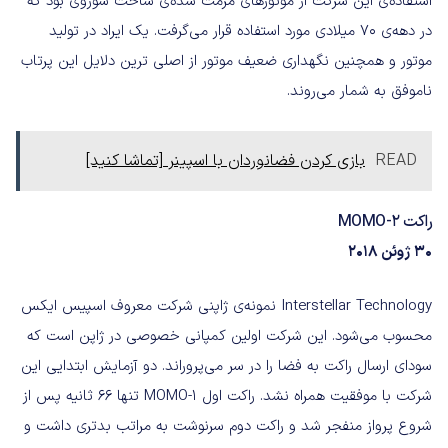
استفاده‌ی این شرکت از موتور‌های مرمت شده‌ی ساخت شوروی بود که
در دهه‌ی ۷۰ میلادی مورد استفاده قرار می‌گرفت. یک ایراد در تولید
موتور و همچنین نگهداری ضعیف موتور از اصلی ترین دلایل این پرتاب
ناموفق به شمار می‌روند.
READ
بازی کردن فضانوردان با اسپینر [تماشا کنید]
راکت MOMO-2
۳۰ ژوئن ۲۰۱۸
Interstellar Technology نمونه‌ی ژاپنی شرکت معروف اسپیس ایکس
محسوب می‌شود. این شرکت اولین کمپانی خصوصی در ژاپن است که
سودای ارسال راکت به فضا را در سر می‌پروراند. دو آزمایش ابتدایی این
شرکت با موفقیت همراه نشد. راکت اول MOMO-1 تنها ۶۶ ثانیه پس از
شروع پرواز منفجر شد و راکت دوم سرنوشت به مراتب بدتری داشت و