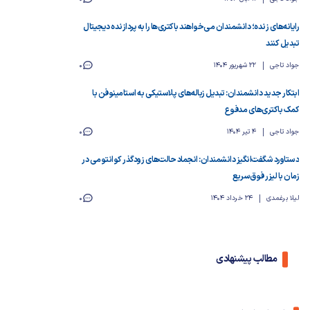
رایانه‌های زنده؛ دانشمندان می‌خواهند باکتری‌ها را به پردازنده دیجیتال
تبدیل کنند
جواد تاجی
22 شهریور 1404
0
ابتکار جدید دانشمندان: تبدیل زباله‌های پلاستیکی به استامینوفن با
کمک باکتری‌های مدفوع
جواد تاجی
4 تیر 1404
0
دستاورد شگفت‌انگیز دانشمندان: انجماد حالت‌های زودگذر کوانتومی در
زمان با لیزر فوق‌سریع
لیلا برغمدی
24 خرداد 1404
0
مطالب پیشنهادی