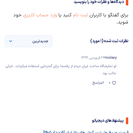
دیدگاه‌ها و نظرات خود را بنویسید
برای گفتگو با کاربران
ثبت نام
کنید یا
وارد حساب کاربری
خود
شوید.
نظرات ثبت شده (1 مورد)
جدیدترین
molavy
24 فروردین 1399
تو نمایشگاه ساخت ایران دیدم از پلاسما برای گندزدایی استفاده میکردند، خیلی
جالب بود
0
پاسخ
پیشنهادهای دیجیاتو
قیمت روز پرفروش‌ترین گوشی‌های بازار ایران [18 مرداد 1405]