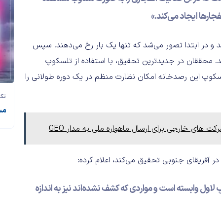
فجارها ایجاد می‌کند.»
سریع برای اولین بار در سال ۲۰۰۷ کشف شدند و در ابتدا تصور می‌شد که تنها یک بار رخ می‌دهند. سپس
 دانشمندان موفق به شناسایی «FRB 121102» شدند. محققان در جدیدترین تحقیق، با استفاده از تلسکوپ
لسکوپ این رصدخانه امکان نظارت منظم در یک دوره طولانی را
تکن
مس
رکت های خارجی برای ارسال ماهواره ملی به مدار GEO
اول وابسته است و مواردی که کشف نشده‌اند نیز به اندازه