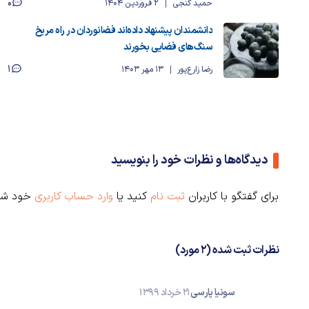
0
حمید گنجی
2 فروردین 1404
دانشمندان پیشنهاد داده‌اند فضانوردان در راه مریخ
سنگ‌های فضایی بخورند
1
رضا زارع‌پور
13 مهر 1403
دیدگاه‌ها و نظرات خود را بنویسید
برای گفتگو با کاربران
ثبت نام
کنید یا
وارد حساب کاربری
خود شو
نظرات ثبت شده (2 مورد)
سونیا پارسی
21 خرداد 1399