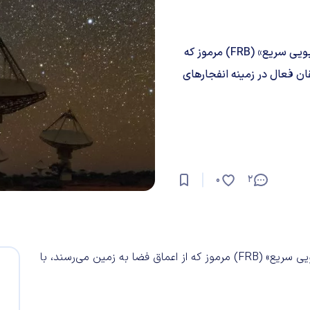
دانشمندان اخیرا به این موضوع پی برده‌اند که «انفجارهای رادیویی سریع» (FRB) مرموز که
قان فعال در زمینه انفجارهای
0
2
دانشمندان اخیرا به این موضوع پی برده‌اند که «انفجارهای رادیویی سریع» (FRB) مرموز که از اعماق فضا به زمین می‌رسند، با