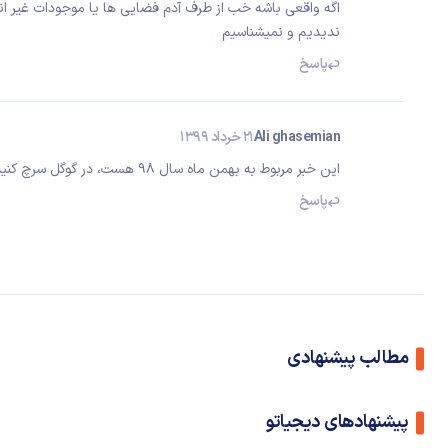
اگه واقعی باشه خب از طرف آدم فضایی ها یا موجودات غیر ا
ندیدیم و نمیشناسیم
پاسخ
Ali ghasemian
21 خرداد 1399
این خبر مربوط به بهمن ماه سال ۹۸ هست، در گوگل سرچ کنید و به تاریخ ها دقت کنید...
پاسخ
مطالب پیشنهادی
پیشنهادهای دیجیاتو