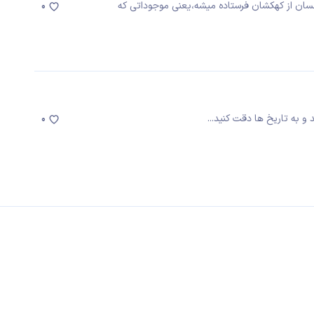
نسان از کهکشان فرستاده میشه،یعنی موجوداتی که
0
0