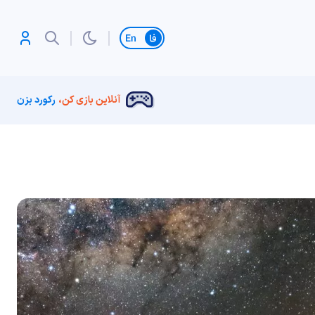
تغییر زبان
آنلاین بازی کن،
رکورد بزن