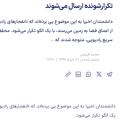
تکرارشونده ارسال می‌شوند
از اعماق فضا به زمین می‌رسند، با یک الگو تکرار می‌شود. محق
سریع رادیویی، متوجه شدند که ...
محمد قریشی
منتشر شده در 20 خرداد 1399 | 17:30
یک الگو تکرار می‌شود.