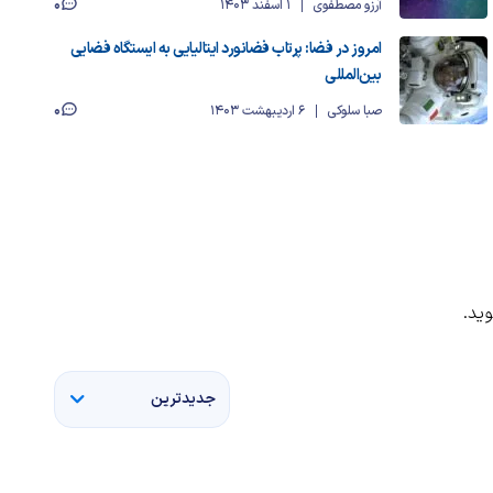
0
آرزو مصطفوی
1 اسفند 1403
امروز در فضا: پرتاب فضانورد ایتالیایی به ایستگاه فضایی
بین‌المللی
0
صبا سلوکی
6 اردیبهشت 1403
ید.
جدیدترین