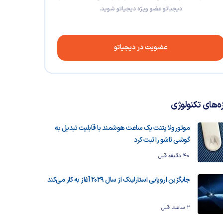
دیجیاتو عضو ویژه دیجیاتو شوید.
عضویت در دیجیاتو
زه‌های تکنولوژی
موتورولا پتنت یک ساعت هوشمند با قابلیت تبدیل به
گوشی تاشو را ثبت کرد
40 دقیقه قبل
جایگزین اروپایی استارلینک از سال ۲۰۲۹ آغاز به کار می‌کند
2 ساعت قبل