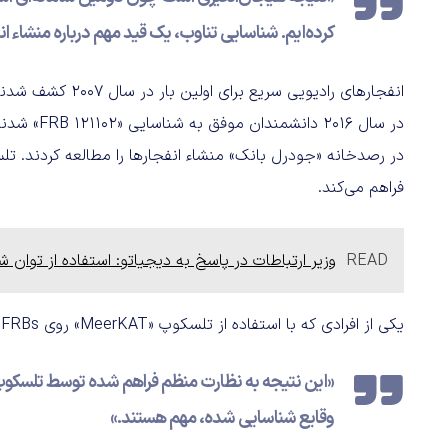
کرده‌ایم. شناسایی تناوب، یک قید مهم درباره منشاء ان
انفجارهای رادیویی 
در سال ۲۰۱۶
در رصدخانه «جودرل بانک» منشاء انفجارها را مطالعه کردند. ت
فراهم می‌کند.
READ
وزیر ارتباطات در پاسخ به دیجیاتو: استفاده از توان ش
یکی از افرادی که با استفاده از تلسکوپ «MeerKAT» روی FRBs در آفریقای جنوبی تحقیق می‌کند، اعلام کرده:
«این نتیجه به نظارت منظم فراهم شده توسط تلسکوپ ل
وقایع شناسایی شده، مهم هستند.»