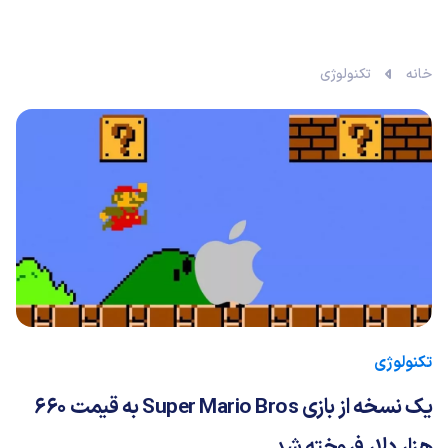
خانه
تکنولوژی
تکنولوژی
یک نسخه از بازی Super Mario Bros به قیمت ۶۶۰
هزار دلار فروخته شد