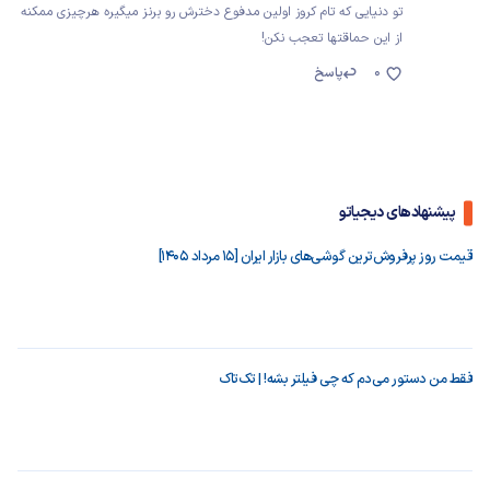
تو دنیایی که تام کروز اولین مدفوع دخترش رو برنز میگیره هرچیزی ممکنه
از این حماقتها تعجب نکن!
0
پاسخ
پیشنهادهای دیجیاتو
قیمت روز پرفروش‌ترین گوشی‌های بازار ایران [15 مرداد 1405]
فقط من دستور می‌دم که چی فیلتر بشه! | تک‌تاک