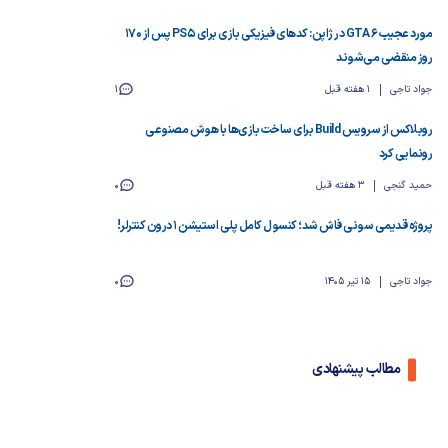
مورد عجیب GTA 6 در ژاپن: کدهای فیزیکی بازی برای PS5 پس از ۱۷۰
روز منقضی می‌شوند
جواد تاجی
1 هفته قبل
1
روبلاکس از سرویس Build برای ساخت بازی‌ها با هوش مصنوعی
رونمایی کرد
حمید گنجی
3 هفته قبل
0
پروژه قدیمی سونی فاش شد؛ کنسول کامل پلی استیشن 1 درون کنترلر!
جواد تاجی
15 تیر 1405
0
مطالب پیشنهادی