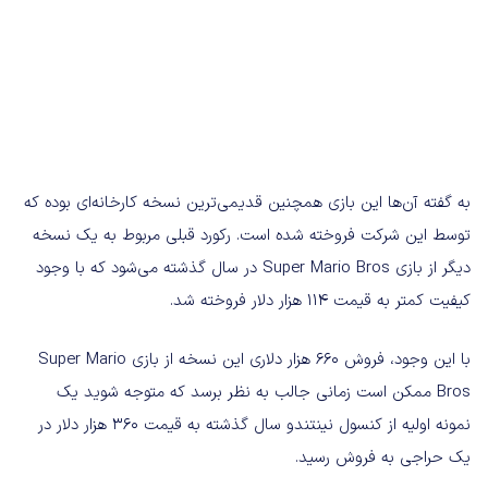
به گفته آن‌ها این بازی همچنین قدیمی‌ترین نسخه کارخانه‌ای بوده که
توسط این شرکت فروخته شده است. رکورد قبلی مربوط به یک نسخه
دیگر از بازی Super Mario Bros در سال گذشته می‌شود که با وجود
کیفیت کمتر به قیمت ۱۱۴ هزار دلار فروخته شد.
با این وجود، فروش ۶۶۰ هزار دلاری این نسخه از بازی Super Mario
Bros ممکن است زمانی جالب به نظر برسد که متوجه شوید یک
نمونه اولیه از کنسول نینتندو سال گذشته به قیمت ۳۶۰ هزار دلار در
یک حراجی به فروش رسید.