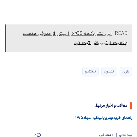
READ
اپل نشان‌کلمه xrOS را پیش از معرفی هدست
واقعیت ترکیبی‌اش ثبت کرد
بازی
کنسول
نینتندو
مقالات و اخبار مرتبط
راهنمای خرید بهترین لپ‌تاپ – مرداد ۱۴۰۵
نیما جلالی
1 هفته قبل
8