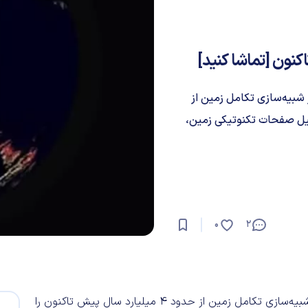
شبیه‌سازی تکامل زمین از
تشکیل صفحات تکنوتیکی زمین،
0
2
«دیوید رابرتس» محقق علوم کامپیوتر ویدیویی شگفت انگیز از شبیه‌سازی تکامل زمین از حدود ۴ میلیارد سال پیش تاکنون را