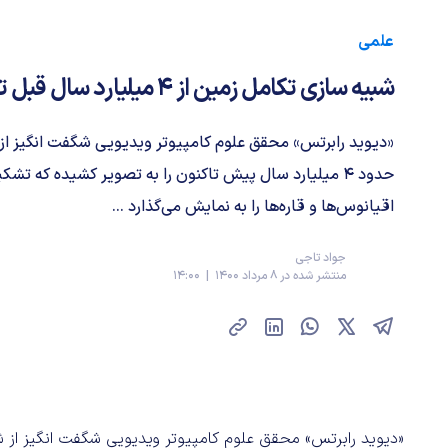
علمی
شبیه سازی تکامل زمین از ۴ میلیارد سال قبل تاکنون [تماشا کنید]
«دیوید رابرتس» محقق علوم کامپیوتر ویدیویی شگفت انگیز از 
حدود ۴ میلیارد سال پیش تاکنون را به تصویر کشیده که 
اقیانوس‌ها و قاره‌ها را به نمایش می‌گذارد ...
جواد تاجی
منتشر شده در 8 مرداد 1400 | 14:00