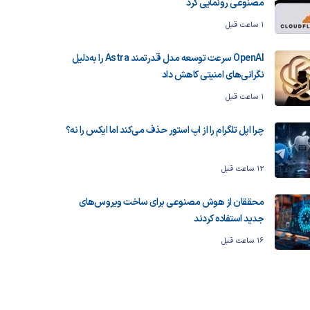
مصنوعی رونمایی کرد
1 ساعت قبل
OpenAI سرعت توسعه مدل قدرتمند Astra را به‌دلیل
نگرانی‌های امنیتی کاهش داد
1 ساعت قبل
چرا اپل تلگرام را از اپ استور حذف می‌کند اما ایکس را نه؟
12 ساعت قبل
محققان از هوش مصنوعی برای ساخت ویروس‌های
جدید استفاده کردند
16 ساعت قبل