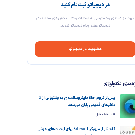
در دیجیاتو ثبت‌نام کنید
جهت بهره‌مندی و دسترسی به امکانات ویژه و بخش‌های مختلف در
دیجیاتو عضو ویژه دیجیاتو شوید.
عضویت در دیجیاتو
زه‌های تکنولوژی
پس از کروم، حالا مایکروسافت اج به پشتیبانی از اد
بلاکرهای قدیمی پایان می‌دهد
24 دقیقه قبل
کلادفلر از مرورگر Kitesurf برای ایجنت‌های هوش