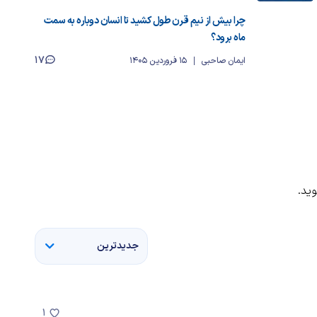
چرا بیش از نیم قرن طول کشید تا انسان دوباره به سمت
ماه برود؟
17
ایمان صاحبی
15 فروردین 1405
ید.
جدیدترین
1