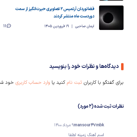
فضانوردان آرتمیس ۲ تصاویری حیرت‌انگیز از سمت
دوردست ماه منتشر کردند
11
ایمان صاحبی
19 فروردین 1405
دیدگاه‌ها و نظرات خود را بنویسید
برای گفتگو با کاربران
ثبت نام
کنید یا
وارد حساب کاربری
خود شو
نظرات ثبت شده (2 مورد)
mansour47mbk
9 مرداد 1400
اسم آهنگ زمینه لطفا