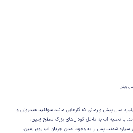
لام اداره ملی اقیانوسی و جوی، اقیانوس‌ها حدود ۳.۸ میلیارد سال پیش و زمانی که گازهایی مانند سولفید هیدروژن و
د. با تخلیه آب به داخل گودال‌های بزرگ سطح زمین،
از سیاره شدند. پس از به وجود آمدن جریان آب روی زمین،